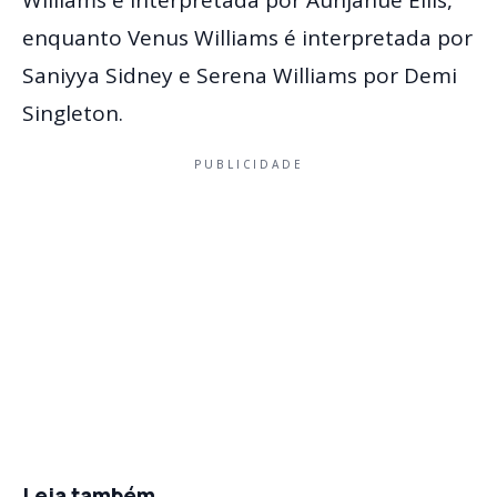
Williams é interpretada por Aunjanue Ellis,
enquanto Venus Williams é interpretada por
Saniyya Sidney e Serena Williams por Demi
Singleton.
PUBLICIDADE
Leia também