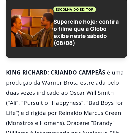
ESCOLHA DO EDITOR
Supercine hoje: confira
o filme que a Globo
exibe neste sábado
(08/08)
KING RICHARD: CRIANDO CAMPEÃS
é uma
produção da Warner Bros., estrelada pelo
duas vezes indicado ao Oscar Will Smith
(“Ali”, “Pursuit of Happyness”, “Bad Boys for
Life”) e dirigida por Reinaldo Marcus Green
(Monstros e Homens). Oracene “Brandy”