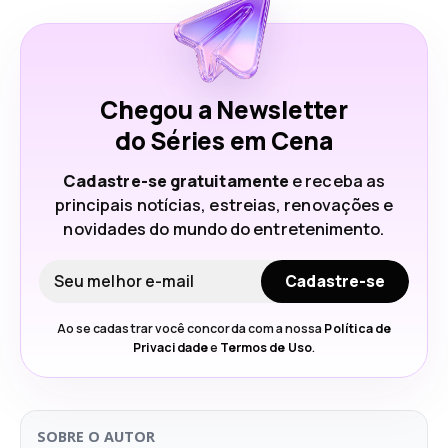
Chegou a Newsletter
do Séries em Cena
Cadastre-se gratuitamente
e receba as
principais notícias, estreias, renovações e
novidades do mundo do entretenimento.
Seu e-mail
Cadastre-se
Ao se cadastrar você concorda com a nossa
Política de
Privacidade
e
Termos de Uso
.
SOBRE O AUTOR