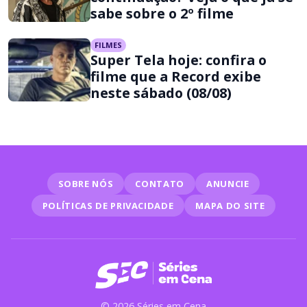
sabe sobre o 2º filme
FILMES
Super Tela hoje: confira o
filme que a Record exibe
neste sábado (08/08)
SOBRE NÓS
CONTATO
ANUNCIE
POLÍTICAS DE PRIVACIDADE
MAPA DO SITE
© 2026 Séries em Cena