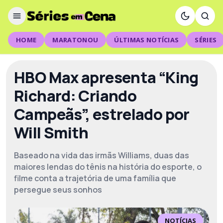
HOME
MARATONOU
ÚLTIMAS NOTÍCIAS
SÉRIES
HBO Max apresenta “King
Richard: Criando
Campeãs”, estrelado por
Will Smith
Baseado na vida das irmãs Williams, duas das
maiores lendas do tênis na história do esporte, o
filme conta a trajetória de uma família que
persegue seus sonhos
NOTÍCIAS