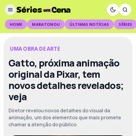
HOME
MARATONOU
ÚLTIMAS NOTÍCIAS
SÉRIES
UMA OBRA DE ARTE
Gatto, próxima animação
original da Pixar, tem
novos detalhes revelados;
veja
Diretor revelou novos detalhes do visual da
animação, um dos elementos que mais promete
chamar a atenção do público