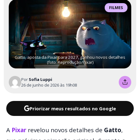
FILMES
Gatto, aposta da Pixar para 2027, ganhou novos detalhes
(foto: Reprodução/Pixar)
Por
Sofia Luppi
26 de junho de 2026 às 19h08
Priorizar meus resultados no Google
A
Pixar
revelou novos detalhes de
Gatto
,