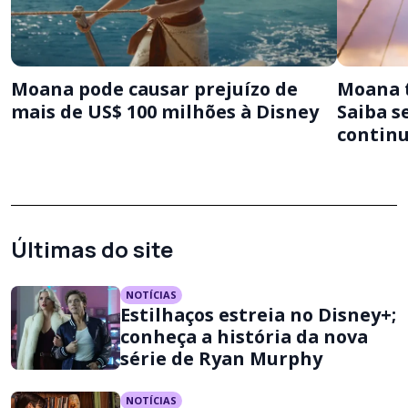
Moana pode causar prejuízo de
Moana t
mais de US$ 100 milhões à Disney
Saiba s
contin
Últimas do site
NOTÍCIAS
Estilhaços estreia no Disney+;
conheça a história da nova
série de Ryan Murphy
NOTÍCIAS