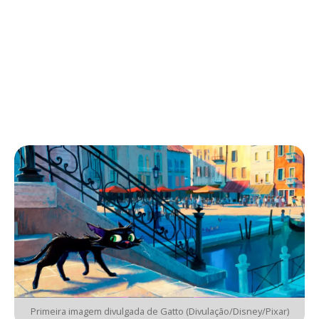
Primeira imagem divulgada de Gatto (Divulação/Disney/Pixar)