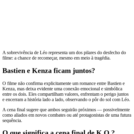
A sobrevivência de Léo representa um dos pilares do desfecho do
filme: a chance de recomeçar, mesmo em meio à tragédia.
Bastien e Kenza ficam juntos?
O filme não confirma explicitamente um romance entre Bastien e
Kenza, mas deixa evidente uma conexão emocional e simbólica
entre os dois. Eles compartilham valores, enfrentam o perigo juntos
e encerram a história lado a lado, observando o pôr do sol com Léo.
A cena final sugere que ambos seguirão próximos — possivelmente
como aliados em novos combates ou até protagonistas de uma futura
sequência.
O que significa a cena final de K.O.?