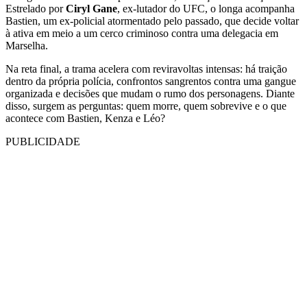
Estrelado por
Ciryl Gane
, ex-lutador do UFC, o longa acompanha
Bastien, um ex-policial atormentado pelo passado, que decide voltar
à ativa em meio a um cerco criminoso contra uma delegacia em
Marselha.
Na reta final, a trama acelera com reviravoltas intensas: há traição
dentro da própria polícia, confrontos sangrentos contra uma gangue
organizada e decisões que mudam o rumo dos personagens. Diante
disso, surgem as perguntas: quem morre, quem sobrevive e o que
acontece com Bastien, Kenza e Léo?
PUBLICIDADE