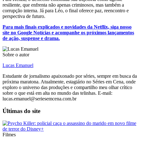
resiliente, que enfrenta não apenas criminosos, mas também a
corrupção interna. Já para Léo, o final oferece paz, reencontro e
perspectiva de futuro.
Para mais finais explicados e novidades da Netflix, siga nosso
site no Google Notícias e acompanhe os próximos lançamentos
de ação, suspense e drama.
Sobre o autor
Lucas Emanuel
Estudante de jornalismo apaixonado por séries, sempre em busca da
próxima maratona. Atualmente, estagiário no Séries em Cena, onde
exploro o universo das produções e compartilho meu olhar crítico
sobre o que está em alta no mundo das telinhas. E-mail:
lucas.emanuel@seriesemcena.com.br
Últimas do site
Filmes