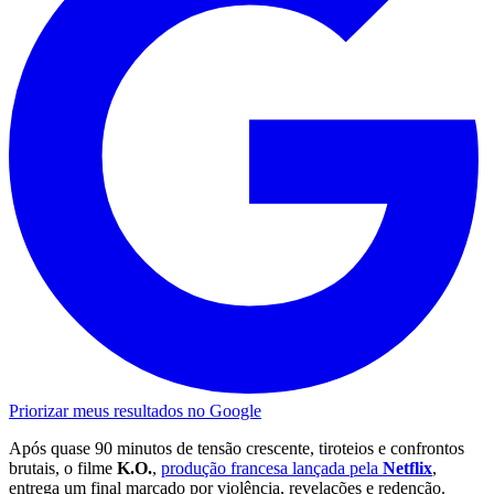
Priorizar meus resultados no Google
Após quase 90 minutos de tensão crescente, tiroteios e confrontos
brutais, o filme
K.O.
,
produção francesa lançada pela
Netflix
,
entrega um final marcado por violência, revelações e redenção.