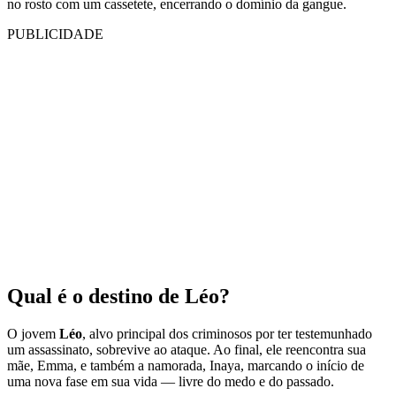
no rosto com um cassetete, encerrando o domínio da gangue.
PUBLICIDADE
Qual é o destino de Léo?
O jovem
Léo
, alvo principal dos criminosos por ter testemunhado
um assassinato, sobrevive ao ataque. Ao final, ele reencontra sua
mãe, Emma, e também a namorada, Inaya, marcando o início de
uma nova fase em sua vida — livre do medo e do passado.