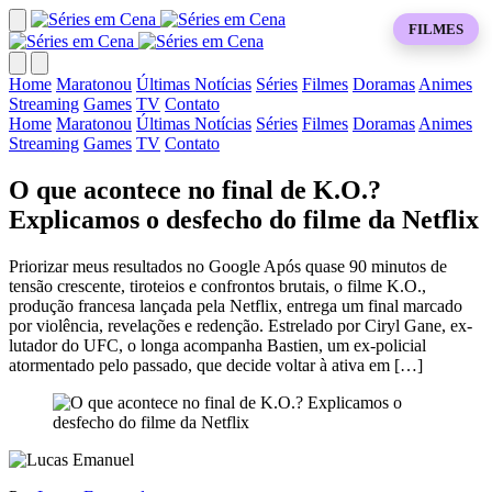
FILMES
Home
Maratonou
Últimas Notícias
Séries
Filmes
Doramas
Animes
Streaming
Games
TV
Contato
Home
Maratonou
Últimas Notícias
Séries
Filmes
Doramas
Animes
Streaming
Games
TV
Contato
O que acontece no final de K.O.?
Explicamos o desfecho do filme da Netflix
Priorizar meus resultados no Google Após quase 90 minutos de
tensão crescente, tiroteios e confrontos brutais, o filme K.O.,
produção francesa lançada pela Netflix, entrega um final marcado
por violência, revelações e redenção. Estrelado por Ciryl Gane, ex-
lutador do UFC, o longa acompanha Bastien, um ex-policial
atormentado pelo passado, que decide voltar à ativa em […]