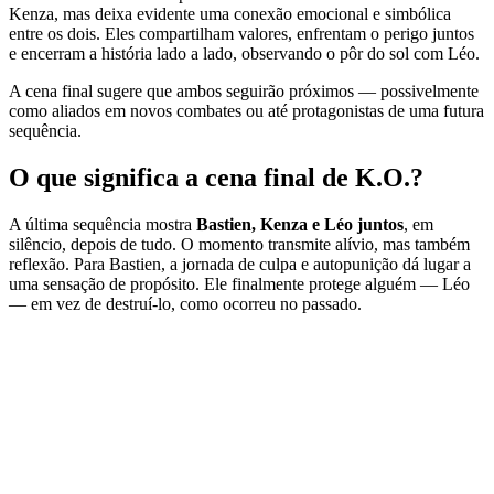
Kenza, mas deixa evidente uma conexão emocional e simbólica
entre os dois. Eles compartilham valores, enfrentam o perigo juntos
e encerram a história lado a lado, observando o pôr do sol com Léo.
A cena final sugere que ambos seguirão próximos — possivelmente
como aliados em novos combates ou até protagonistas de uma futura
sequência.
O que significa a cena final de K.O.?
A última sequência mostra
Bastien, Kenza e Léo juntos
, em
silêncio, depois de tudo. O momento transmite alívio, mas também
reflexão. Para Bastien, a jornada de culpa e autopunição dá lugar a
uma sensação de propósito. Ele finalmente protege alguém — Léo
— em vez de destruí-lo, como ocorreu no passado.