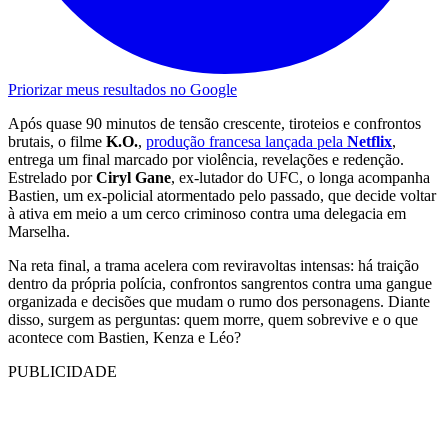
Priorizar meus resultados no Google
Após quase 90 minutos de tensão crescente, tiroteios e confrontos
brutais, o filme
K.O.
,
produção francesa lançada pela
Netflix
,
entrega um final marcado por violência, revelações e redenção.
Estrelado por
Ciryl Gane
, ex-lutador do UFC, o longa acompanha
Bastien, um ex-policial atormentado pelo passado, que decide voltar
à ativa em meio a um cerco criminoso contra uma delegacia em
Marselha.
Na reta final, a trama acelera com reviravoltas intensas: há traição
dentro da própria polícia, confrontos sangrentos contra uma gangue
organizada e decisões que mudam o rumo dos personagens. Diante
disso, surgem as perguntas: quem morre, quem sobrevive e o que
acontece com Bastien, Kenza e Léo?
PUBLICIDADE