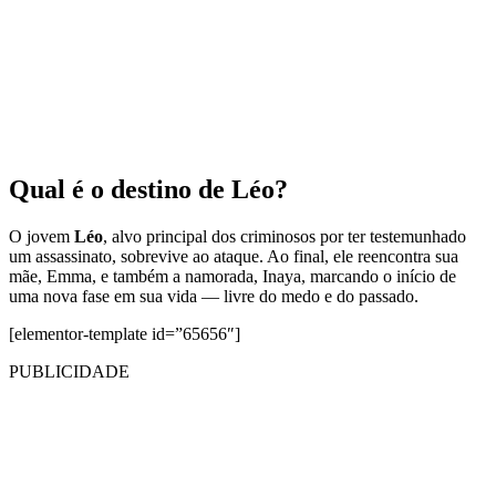
Qual é o destino de Léo?
O jovem
Léo
, alvo principal dos criminosos por ter testemunhado
um assassinato, sobrevive ao ataque. Ao final, ele reencontra sua
mãe, Emma, e também a namorada, Inaya, marcando o início de
uma nova fase em sua vida — livre do medo e do passado.
[elementor-template id=”65656″]
PUBLICIDADE