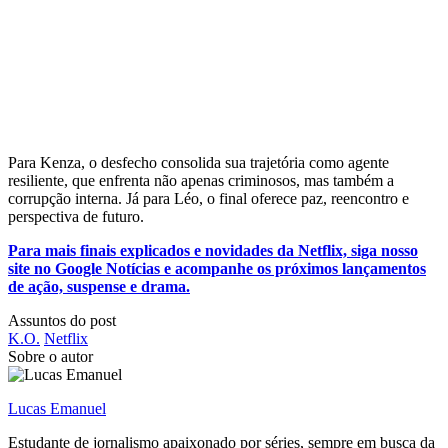
Para Kenza, o desfecho consolida sua trajetória como agente
resiliente, que enfrenta não apenas criminosos, mas também a
corrupção interna. Já para Léo, o final oferece paz, reencontro e
perspectiva de futuro.
Para mais finais explicados e novidades da Netflix, siga nosso
site no Google Notícias e acompanhe os próximos lançamentos
de ação, suspense e drama.
Assuntos do post
K.O.
Netflix
Sobre o autor
Lucas Emanuel
Estudante de jornalismo apaixonado por séries, sempre em busca da