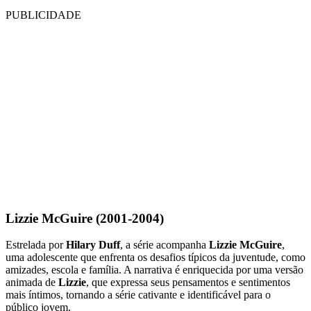
PUBLICIDADE
Lizzie McGuire (2001-2004)
Estrelada por
Hilary Duff
, a série acompanha
Lizzie McGuire
,
uma adolescente que enfrenta os desafios típicos da juventude, como
amizades, escola e família. A narrativa é enriquecida por uma versão
animada de
Lizzie
, que expressa seus pensamentos e sentimentos
mais íntimos, tornando a série cativante e identificável para o
público jovem.