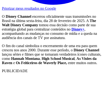
Priorizar meus resultados no Google
O
Disney Channel
encerrou oficialmente suas transmissões no
Brasil na última sexta-feira, dia 28 de fevereiro de 2025. A
The
Walt Disney Company
tomou essa decisão como parte de sua
estratégia global para centralizar conteúdos no
Disney+
,
acompanhando as mudanças no consumo de mídia e a queda na
audiência dos canais de TV por assinatura.
O fim do canal simboliza o encerramento de uma era para quem
cresceu nos anos 2000. Durante esse período, o
Disney Channel
lançou séries e filmes que se tornaram verdadeiros ícones culturais,
como
Hannah Montana
,
High School Musical
,
As Visões da
Raven
e
Os Feiticeiros de Waverly Place,
entre muitos outros.
PUBLICIDADE