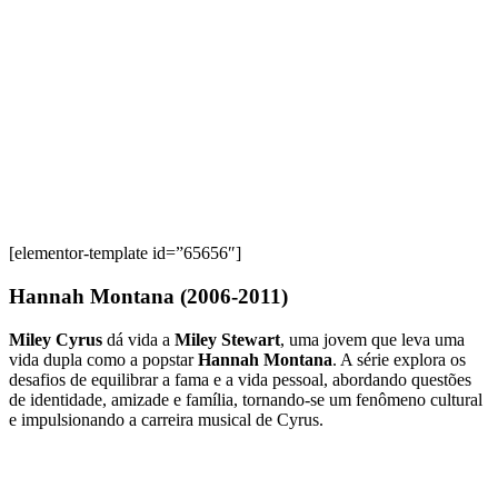
[elementor-template id=”65656″]
Hannah Montana (2006-2011)
Miley Cyrus
dá vida a
Miley Stewart
, uma jovem que leva uma
vida dupla como a popstar
Hannah Montana
. A série explora os
desafios de equilibrar a fama e a vida pessoal, abordando questões
de identidade, amizade e família, tornando-se um fenômeno cultural
e impulsionando a carreira musical de Cyrus.