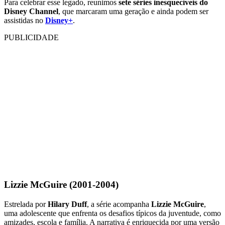
Para celebrar esse legado, reunimos
sete séries inesquecíveis do
Disney Channel
, que marcaram uma geração e ainda podem ser
assistidas no
Disney+
.
PUBLICIDADE
Lizzie McGuire (2001-2004)
Estrelada por
Hilary Duff
, a série acompanha
Lizzie McGuire
,
uma adolescente que enfrenta os desafios típicos da juventude, como
amizades, escola e família. A narrativa é enriquecida por uma versão