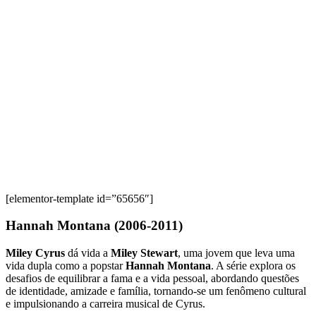
[elementor-template id=”65656″]
Hannah Montana (2006-2011)
Miley Cyrus
dá vida a
Miley Stewart
, uma jovem que leva uma
vida dupla como a popstar
Hannah Montana
. A série explora os
desafios de equilibrar a fama e a vida pessoal, abordando questões
de identidade, amizade e família, tornando-se um fenômeno cultural
e impulsionando a carreira musical de Cyrus.