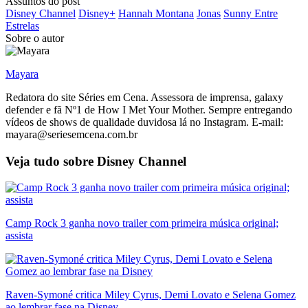
Assuntos do post
Disney Channel
Disney+
Hannah Montana
Jonas
Sunny Entre
Estrelas
Sobre o autor
Mayara
Redatora do site Séries em Cena. Assessora de imprensa, galaxy
defender e fã Nº1 de How I Met Your Mother. Sempre entregando
vídeos de shows de qualidade duvidosa lá no Instagram. E-mail:
mayara@seriesemcena.com.br
Veja tudo sobre
Disney Channel
Camp Rock 3 ganha novo trailer com primeira música original;
assista
Raven-Symoné critica Miley Cyrus, Demi Lovato e Selena Gomez
ao lembrar fase na Disney