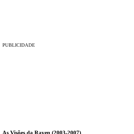
PUBLICIDADE
As Visões da Raven (2003-2007)