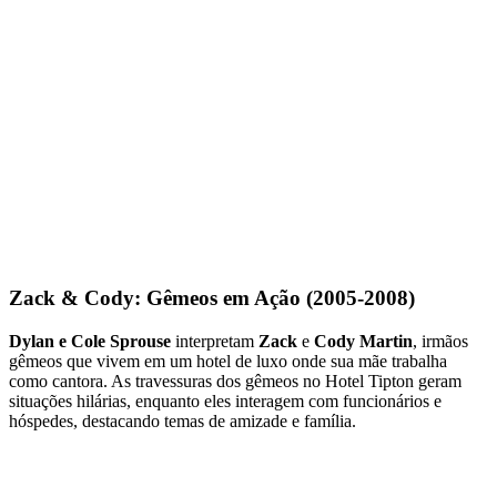
Zack & Cody: Gêmeos em Ação (2005-2008)
Dylan e Cole Sprouse
interpretam
Zack
e
Cody Martin
, irmãos
gêmeos que vivem em um hotel de luxo onde sua mãe trabalha
como cantora. As travessuras dos gêmeos no Hotel Tipton geram
situações hilárias, enquanto eles interagem com funcionários e
hóspedes, destacando temas de amizade e família.