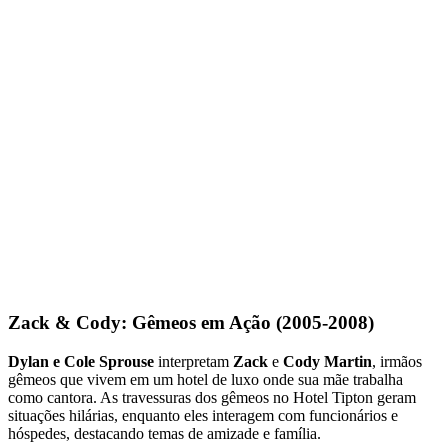
Zack & Cody: Gêmeos em Ação (2005-2008)
Dylan e Cole Sprouse
interpretam
Zack
e
Cody Martin
, irmãos
gêmeos que vivem em um hotel de luxo onde sua mãe trabalha
como cantora. As travessuras dos gêmeos no Hotel Tipton geram
situações hilárias, enquanto eles interagem com funcionários e
hóspedes, destacando temas de amizade e família.