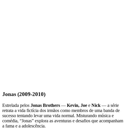
Jonas (2009-2010)
Estrelada pelos
Jonas Brothers
—
Kevin, Joe
e
Nick
— a série
retrata a vida fictícia dos irmãos como membros de uma banda de
sucesso tentando levar uma vida normal. Misturando música e
comédia, “Jonas” explora as aventuras e desafios que acompanham
a fama e a adolescência.