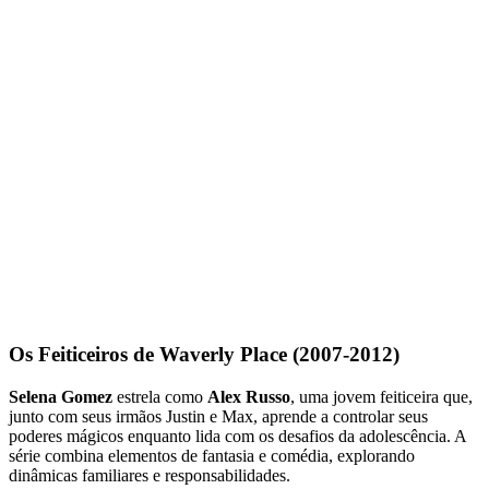
Os Feiticeiros de Waverly Place (2007-2012)
Selena Gomez
estrela como
Alex Russo
, uma jovem feiticeira que,
junto com seus irmãos Justin e Max, aprende a controlar seus
poderes mágicos enquanto lida com os desafios da adolescência. A
série combina elementos de fantasia e comédia, explorando
dinâmicas familiares e responsabilidades.