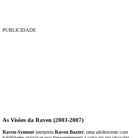
PUBLICIDADE
As Visões da Raven (2003-2007)
Raven-Symoné
interpreta
Raven Baxter
, uma adolescente com
habilidades psíquicas que frequentemente a colocam em situações