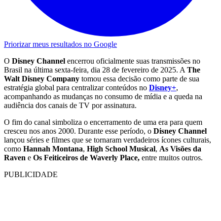
Priorizar meus resultados no Google
O
Disney Channel
encerrou oficialmente suas transmissões no
Brasil na última sexta-feira, dia 28 de fevereiro de 2025. A
The
Walt Disney Company
tomou essa decisão como parte de sua
estratégia global para centralizar conteúdos no
Disney+
,
acompanhando as mudanças no consumo de mídia e a queda na
audiência dos canais de TV por assinatura.
O fim do canal simboliza o encerramento de uma era para quem
cresceu nos anos 2000. Durante esse período, o
Disney Channel
lançou séries e filmes que se tornaram verdadeiros ícones culturais,
como
Hannah Montana
,
High School Musical
,
As Visões da
Raven
e
Os Feiticeiros de Waverly Place,
entre muitos outros.
PUBLICIDADE