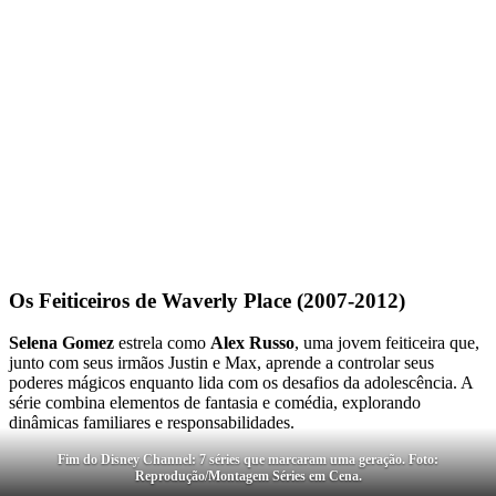
Os Feiticeiros de Waverly Place (2007-2012)
Selena Gomez
estrela como
Alex Russo
, uma jovem feiticeira que,
junto com seus irmãos Justin e Max, aprende a controlar seus
poderes mágicos enquanto lida com os desafios da adolescência. A
série combina elementos de fantasia e comédia, explorando
dinâmicas familiares e responsabilidades.
Fim do Disney Channel: 7 séries que marcaram uma geração. Foto:
Reprodução/Montagem Séries em Cena.