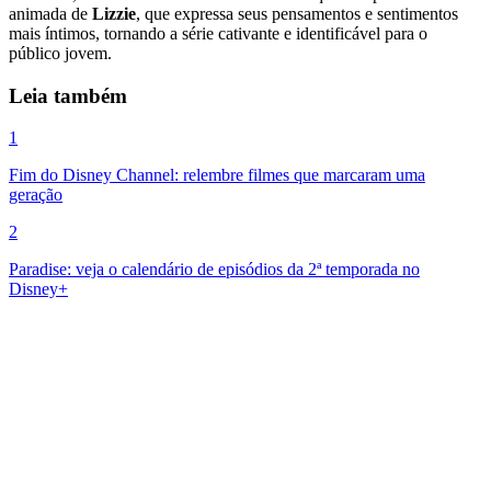
animada de
Lizzie
, que expressa seus pensamentos e sentimentos
mais íntimos, tornando a série cativante e identificável para o
público jovem.
Leia também
1
Fim do Disney Channel: relembre filmes que marcaram uma
geração
2
Paradise: veja o calendário de episódios da 2ª temporada no
Disney+