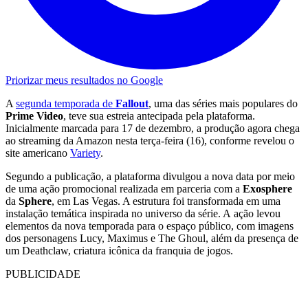
Priorizar meus resultados no Google
A
segunda temporada de
Fallout
, uma das séries mais populares do
Prime Video
, teve sua estreia antecipada pela plataforma.
Inicialmente marcada para 17 de dezembro, a produção agora chega
ao streaming da Amazon nesta terça-feira (16), conforme revelou o
site americano
Variety
.
Segundo a publicação, a plataforma divulgou a nova data por meio
de uma ação promocional realizada em parceria com a
Exosphere
da
Sphere
, em Las Vegas. A estrutura foi transformada em uma
instalação temática inspirada no universo da série. A ação levou
elementos da nova temporada para o espaço público, com imagens
dos personagens Lucy, Maximus e The Ghoul, além da presença de
um Deathclaw, criatura icônica da franquia de jogos.
PUBLICIDADE