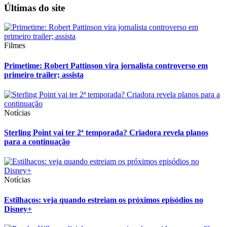
Últimas do site
Filmes
Primetime: Robert Pattinson vira jornalista controverso em
primeiro trailer; assista
Notícias
Sterling Point vai ter 2ª temporada? Criadora revela planos
para a continuação
Notícias
Estilhaços: veja quando estreiam os próximos episódios no
Disney+