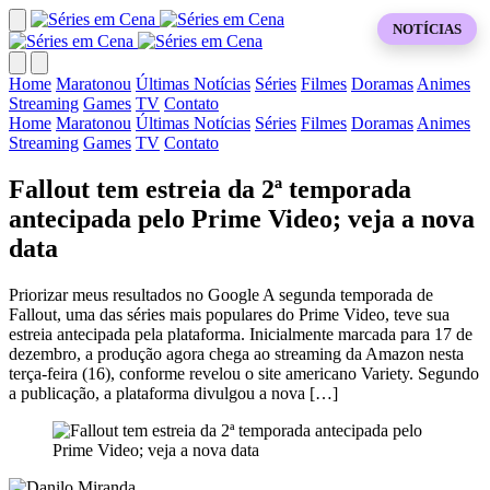
NOTÍCIAS
Home
Maratonou
Últimas Notícias
Séries
Filmes
Doramas
Animes
Streaming
Games
TV
Contato
Home
Maratonou
Últimas Notícias
Séries
Filmes
Doramas
Animes
Streaming
Games
TV
Contato
Fallout tem estreia da 2ª temporada
antecipada pelo Prime Video; veja a nova
data
Priorizar meus resultados no Google A segunda temporada de
Fallout, uma das séries mais populares do Prime Video, teve sua
estreia antecipada pela plataforma. Inicialmente marcada para 17 de
dezembro, a produção agora chega ao streaming da Amazon nesta
terça-feira (16), conforme revelou o site americano Variety. Segundo
a publicação, a plataforma divulgou a nova […]