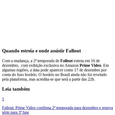
Quando estreia e onde assistir Fallout
Com a mudança, a 2ª temporada de
Fallout
estreia em 16 de
dezembro, com exibição exclusiva no Amazon
Prime Video
. Em
algumas regiões, a data pode aparecer como 17 de dezembro por
conta do fuso horário. O horário no Brasil ainda não foi revelado
pela plataforma, mas acredita-se que será a partir das 22h.
Leia também
1
Fallout: Prime Video confirma 2ª temporada para dezembro e renova
série para 3ª fase