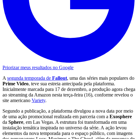
Priorizar meus resultados no Google
A
segunda temporada de
Fallout
, uma das séries mais populares do
Prime Video
, teve sua estreia antecipada pela plataforma.
Inicialmente marcada para 17 de dezembro, a produção agora chega
ao streaming da Amazon nesta terça-feira (16), conforme revelou o
site americano
Variety
.
Segundo a publicação, a plataforma divulgou a nova data por meio
de uma ação promocional realizada em parceria com a
Exosphere
da
Sphere
, em Las Vegas. A estrutura foi transformada em uma
instalação temática inspirada no universo da série. A ação levou
elementos da nova temporada para o espaço público, com imagens
dos personagens Lucy, Maximus e The Ghoul, além da presença de