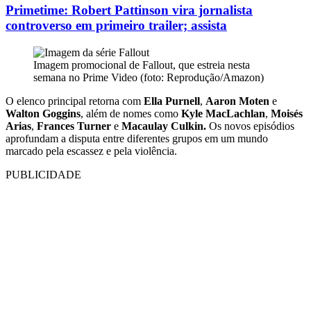
Primetime: Robert Pattinson vira jornalista
controverso em primeiro trailer; assista
Imagem promocional de Fallout, que estreia nesta
semana no Prime Video (foto: Reprodução/Amazon)
O elenco principal retorna com
Ella Purnell
,
Aaron Moten
e
Walton Goggins
, além de nomes como
Kyle MacLachlan
,
Moisés
Arias
,
Frances Turner
e
Macaulay Culkin.
Os novos episódios
aprofundam a disputa entre diferentes grupos em um mundo
marcado pela escassez e pela violência.
PUBLICIDADE