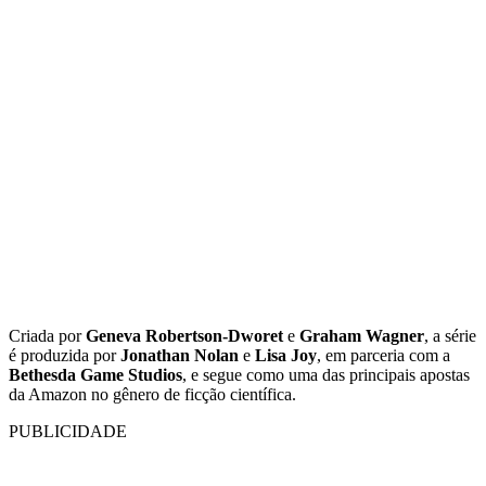
Criada por
Geneva Robertson-Dworet
e
Graham Wagner
, a série
é produzida por
Jonathan Nolan
e
Lisa Joy
, em parceria com a
Bethesda Game Studios
, e segue como uma das principais apostas
da Amazon no gênero de ficção científica.
PUBLICIDADE