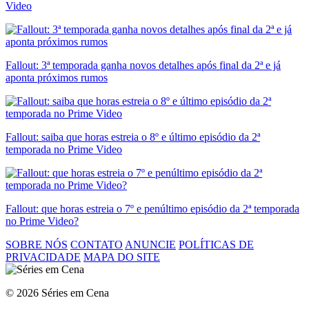
Video
Fallout: 3ª temporada ganha novos detalhes após final da 2ª e já
aponta próximos rumos
Fallout: saiba que horas estreia o 8º e último episódio da 2ª
temporada no Prime Video
Fallout: que horas estreia o 7º e penúltimo episódio da 2ª temporada
no Prime Video?
SOBRE NÓS
CONTATO
ANUNCIE
POLÍTICAS DE
PRIVACIDADE
MAPA DO SITE
© 2026 Séries em Cena