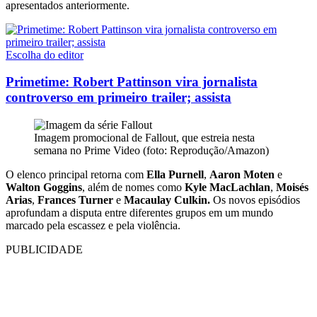
apresentados anteriormente.
Escolha do editor
Primetime: Robert Pattinson vira jornalista
controverso em primeiro trailer; assista
Imagem promocional de Fallout, que estreia nesta
semana no Prime Video (foto: Reprodução/Amazon)
O elenco principal retorna com
Ella Purnell
,
Aaron Moten
e
Walton Goggins
, além de nomes como
Kyle MacLachlan
,
Moisés
Arias
,
Frances Turner
e
Macaulay Culkin.
Os novos episódios
aprofundam a disputa entre diferentes grupos em um mundo
marcado pela escassez e pela violência.
PUBLICIDADE