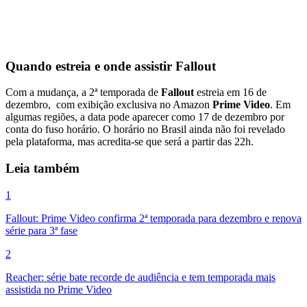
Quando estreia e onde assistir Fallout
Com a mudança, a 2ª temporada de
Fallout
estreia em 16 de
dezembro, com exibição exclusiva no Amazon
Prime Video
. Em
algumas regiões, a data pode aparecer como 17 de dezembro por
conta do fuso horário. O horário no Brasil ainda não foi revelado
pela plataforma, mas acredita-se que será a partir das 22h.
Leia também
1
Fallout: Prime Video confirma 2ª temporada para dezembro e renova
série para 3ª fase
2
Reacher: série bate recorde de audiência e tem temporada mais
assistida no Prime Video