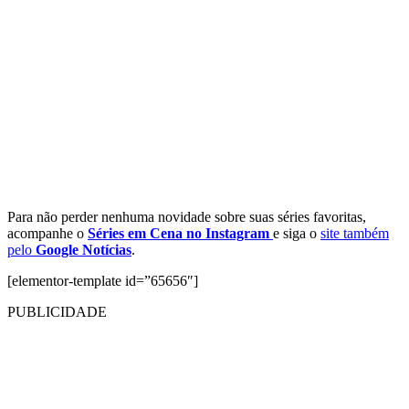
Para não perder nenhuma novidade sobre suas séries favoritas,
acompanhe o
Séries em Cena no Instagram
e siga o
site também
pelo
Google Notícias
.
[elementor-template id=”65656″]
PUBLICIDADE