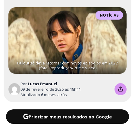
NOTÍCIAS
Fallout só deve retornar com novos episódios em 2027
(foto: Reprodução/Prime Video)
Por
Lucas Emanuel
09 de fevereiro de 2026 às 18h41
Atualizado 6 meses atrás
Priorizar meus resultados no Google