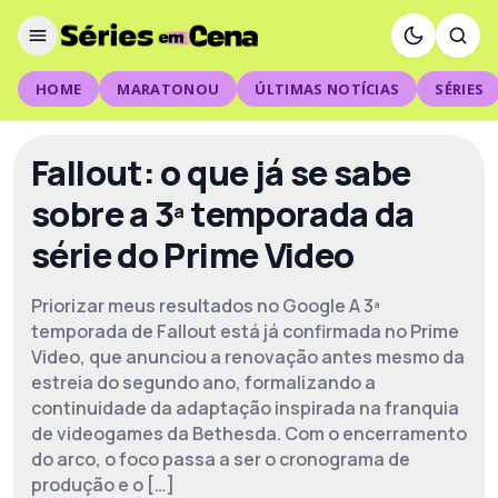
HOME
MARATONOU
ÚLTIMAS NOTÍCIAS
SÉRIES
Fallout: o que já se sabe
sobre a 3ª temporada da
série do Prime Video
Priorizar meus resultados no Google A 3ª
temporada de Fallout está já confirmada no Prime
Video, que anunciou a renovação antes mesmo da
estreia do segundo ano, formalizando a
continuidade da adaptação inspirada na franquia
de videogames da Bethesda. Com o encerramento
do arco, o foco passa a ser o cronograma de
produção e o […]