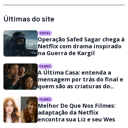
Últimas do site
SÉRIES
Operação Safed Sagar chega à
Netflix com drama inspirado
na Guerra de Kargil
FILMES
A Última Casa: entenda a
mensagem por trás do final e
quem são as criaturas do
filme da Netflix
FILMES
Melhor Do Que Nos Filmes:
adaptação da Netflix
encontra sua Liz e seu Wes