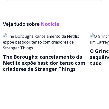
Veja tudo sobre
Notícia
O Grinc
The Boroughs: cancelamento da
sequênc
Netflix expõe bastidor tenso com
tudo
criadores de Stranger Things