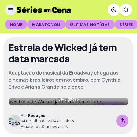
HOME
MARATONOU
ÚLTIMAS NOTÍCIAS
SÉRIES
Estreia de Wicked já tem
data marcada
Adaptação do musical da Broadway chega aos
cinemas brasileiros em novembro, com Cynthia
Erivo e Ariana Grande no elenco
Divulgação
NOTÍCIAS
Por
Redação
04 de julho de 2024 às 19h16
Atualizado 8 meses atrás