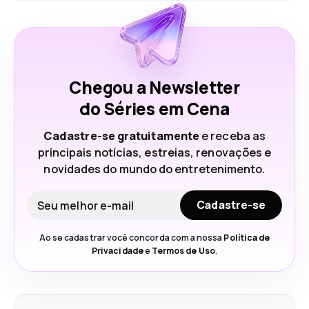
Chegou a Newsletter
do Séries em Cena
Cadastre-se gratuitamente
e receba as
principais notícias, estreias, renovações e
novidades do mundo do entretenimento.
Seu e-mail
Cadastre-se
Ao se cadastrar você concorda com a nossa
Política de
Privacidade
e
Termos de Uso
.