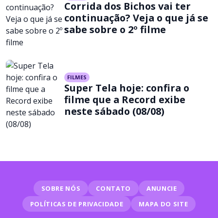
Corrida dos Bichos vai ter
continuação? Veja o que já se
sabe sobre o 2º filme
FILMES
Super Tela hoje: confira o
filme que a Record exibe
neste sábado (08/08)
SOBRE NÓS
CONTATO
ANUNCIE
POLÍTICAS DE PRIVACIDADE
MAPA DO SITE