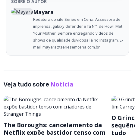
SOBRE O AUTOR
Mayara
Redatora do site Séries em Cena. Assessora de
imprensa, galaxy defender e fã Nº1 de How I Met
Your Mother. Sempre entregando vídeos de
shows de qualidade duvidosa lá no Instagram. E-
mail: mayara@seriesemcena.com.br
Veja tudo sobre
Notícia
O Grinc
The Boroughs: cancelamento da
sequênc
Netflix expõe bastidor tenso com
tudo