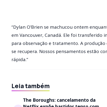
“Dylan O’Brien se machucou ontem enquanto
em Vancouver, Canadá. Ele foi transferido 
para observação e tratamento. A produção 
se recupera. Nossos pensamentos estão co
rápida.”
Leia também
The Boroughs: cancelamento da
Netflix expõe bastidor tenso com