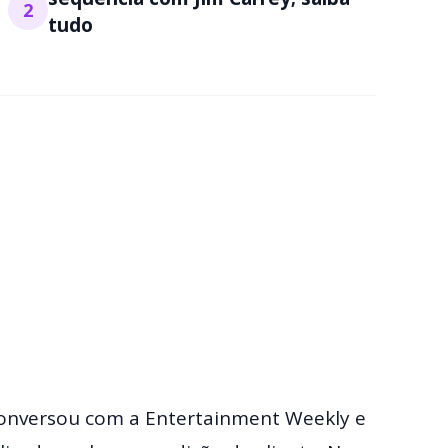
2
tudo
onversou com a Entertainment Weekly e