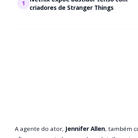
1
criadores de Stranger Things
A agente do ator,
Jennifer Allen
, também c