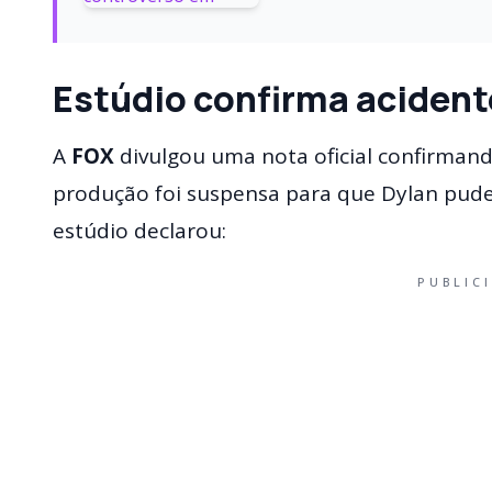
Estúdio confirma acident
A
FOX
divulgou uma nota oficial confirman
produção foi suspensa para que Dylan pude
estúdio declarou:
PUBLIC