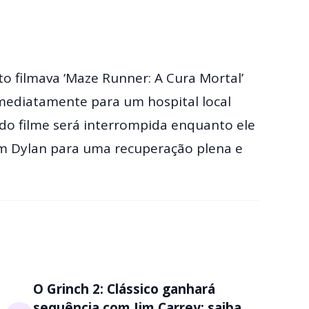
 filmava ‘Maze Runner: A Cura Mortal’
imediatamente para um hospital local
do filme será interrompida enquanto ele
m Dylan para uma recuperação plena e
O Grinch 2: Clássico ganhará
sequência com Jim Carrey; saiba