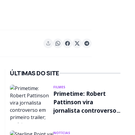
ÚLTIMAS DO SITE
FILMES
Primetime: Robert
Pattinson vira
jornalista controverso
em primeiro trailer;
assista
NOTÍCIAS