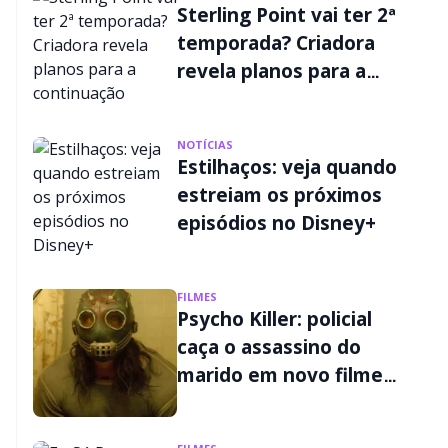
Sterling Point vai ter 2ª
temporada? Criadora
revela planos para a
continuação
NOTÍCIAS
Estilhaços: veja quando
estreiam os próximos
episódios no Disney+
FILMES
Psycho Killer: policial
caça o assassino do
marido em novo filme
de terror do Disney+