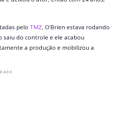
itadas pelo
TMZ
, O’Brien estava rodando
saiu do controle e ele acabou
tamente a produção e mobilizou a
IDADE