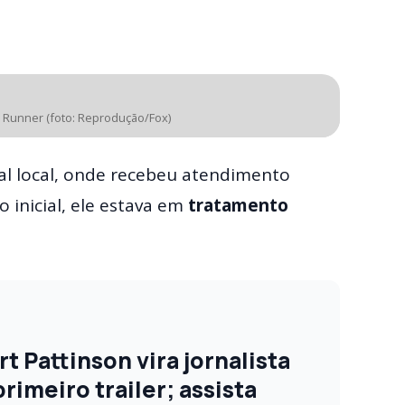
 Runner (foto: Reprodução/Fox)
tal local, onde recebeu atendimento
inicial, ele estava em
tratamento
 Pattinson vira jornalista
imeiro trailer; assista