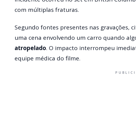
com múltiplas fraturas.
Segundo fontes presentes nas gravações, c
uma cena envolvendo um carro quando algo 
atropelado
. O impacto interrompeu imedia
equipe médica do filme.
PUBLIC