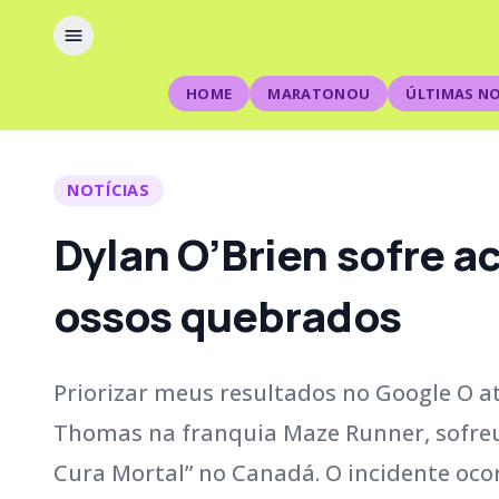
HOME
MARATONOU
ÚLTIMAS NO
NOTÍCIAS
Dylan O’Brien sofre a
ossos quebrados
Priorizar meus resultados no Google O at
Thomas na franquia Maze Runner, sofreu
Cura Mortal” no Canadá. O incidente ocor