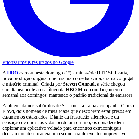
Priorizar meus resultados no Google
A
HBO
estreou neste domingo (1º) a minissérie
DTF St. Louis
,
nova produção original que mistura comédia ácida, drama conjugal
e mistério criminal. Criada por
Steven Conrad
, a série chegou
simultaneamente ao catálogo da
HBO Max
, com lançamento
semanal aos domingos, mantendo o padrão tradicional da emissora.
Ambientada nos subúrbios de St. Louis, a trama acompanha Clark e
Floyd, dois homens de meia-idade que descobrem estar presos em
casamentos estagnados. Diante da frustração silenciosa e da
sensação de que suas vidas perderam o rumo, os dois decidem
explorar um aplicativo voltado para encontros extraconjugais,
decisão que desencadeia uma sequência de eventos imprevisíveis.