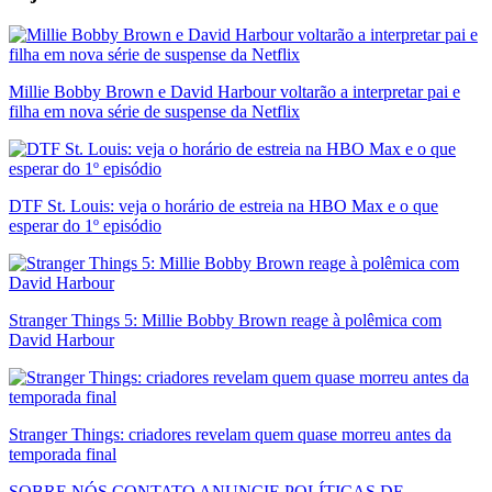
Millie Bobby Brown e David Harbour voltarão a interpretar pai e
filha em nova série de suspense da Netflix
DTF St. Louis: veja o horário de estreia na HBO Max e o que
esperar do 1º episódio
Stranger Things 5: Millie Bobby Brown reage à polêmica com
David Harbour
Stranger Things: criadores revelam quem quase morreu antes da
temporada final
SOBRE NÓS
CONTATO
ANUNCIE
POLÍTICAS DE