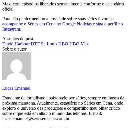
Max, com episódios liberados semanalmente conforme o calendário
oficial.
Para não perder nenhuma novidade sobre suas séries favoritas,
acompanhe o Séries em Cena no Google Notícias
e
siga o perfil no
Instagram
.
Assuntos do post
David Harbour
DTF St. Louis
HBO
HBO Max
Sobre o autor
Lucas Emanuel
Estudante de jornalismo apaixonado por séries, sempre em busca da
próxima maratona. Atualmente, estagiário no Séries em Cena, onde
exploro o universo das produções e compartilho meu olhar crítico
sobre o que está em alta no mundo das telinhas. E-mail:
lucas.emanuel@seriesemcena.com.br