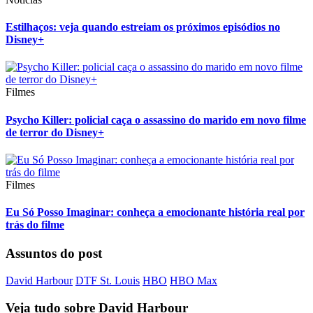
Estilhaços: veja quando estreiam os próximos episódios no
Disney+
Filmes
Psycho Killer: policial caça o assassino do marido em novo filme
de terror do Disney+
Filmes
Eu Só Posso Imaginar: conheça a emocionante história real por
trás do filme
Assuntos do post
David Harbour
DTF St. Louis
HBO
HBO Max
Veja tudo sobre
David Harbour