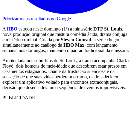
Priorizar meus resultados no Google
A
HBO
estreou neste domingo (1º) a minissérie
DTF St. Louis
,
nova produção original que mistura comédia ácida, drama conjugal
e mistério criminal. Criada por
Steven Conrad
, a série chegou
simultaneamente ao catálogo da
HBO Max
, com lançamento
semanal aos domingos, mantendo o padrão tradicional da emissora.
Ambientada nos subúrbios de St. Louis, a trama acompanha Clark e
Floyd, dois homens de meia-idade que descobrem estar presos em
casamentos estagnados. Diante da frustração silenciosa e da
sensação de que suas vidas perderam o rumo, os dois decidem
explorar um aplicativo voltado para encontros extraconjugais,
decisão que desencadeia uma sequência de eventos imprevisíveis.
PUBLICIDADE