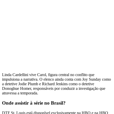
Linda Cardellini vive Carol, figura central no conflito que
impulsiona a narrativa. O elenco ainda conta com Joy Sunday como
a detetive Jodie Plumb e Richard Jenkins como o detetive
Donoghue Homer, responsáveis por conduzir a investigação que
atravessa a temporada.
Onde assistir à série no Brasil?
DTF St. Louis está disponível exclusivamente na HBO e na HBO