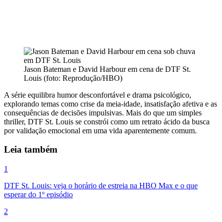
Jason Bateman e David Harbour em cena de DTF St.
Louis (foto: Reprodução/HBO)
A série equilibra humor desconfortável e drama psicológico,
explorando temas como crise da meia-idade, insatisfação afetiva e as
consequências de decisões impulsivas. Mais do que um simples
thriller, DTF St. Louis se constrói como um retrato ácido da busca
por validação emocional em uma vida aparentemente comum.
Leia também
1
DTF St. Louis: veja o horário de estreia na HBO Max e o que
esperar do 1º episódio
2