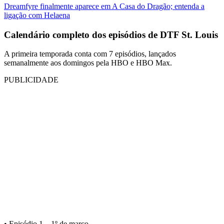
Dreamfyre finalmente aparece em A Casa do Dragão; entenda a
ligação com Helaena
Calendário completo dos episódios de DTF St. Louis
A primeira temporada conta com 7 episódios, lançados
semanalmente aos domingos pela HBO e HBO Max.
PUBLICIDADE
• Episódio 1 – 1º de março