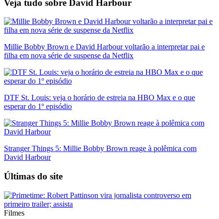
Veja tudo sobre
David Harbour
Millie Bobby Brown e David Harbour voltarão a interpretar pai e
filha em nova série de suspense da Netflix
DTF St. Louis: veja o horário de estreia na HBO Max e o que
esperar do 1º episódio
Stranger Things 5: Millie Bobby Brown reage à polêmica com
David Harbour
Últimas do site
Filmes