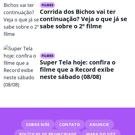
FILMES
Corrida dos Bichos vai ter
continuação? Veja o que já se
sabe sobre o 2º filme
FILMES
Super Tela hoje: confira o
filme que a Record exibe
neste sábado (08/08)
SOBRE NÓS
CONTATO
ANUNCIE
POLÍTICAS DE PRIVACIDADE
MAPA DO SITE