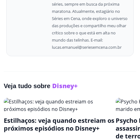
séries, sempre em busca da próxima
maratona. Atualmente, estagiário no
Séries em Cena, onde exploro o universo
das produções e compartilho meu olhar
crítico sobre o que está em alta no
mundo das telinhas. E-mail:
lucas.emanuel@seriesemcena.com.br
Disney+
Veja tudo sobre
Estilhaços: veja quando estreiam os
Psycho K
próximos episódios no Disney+
assassi
de terr