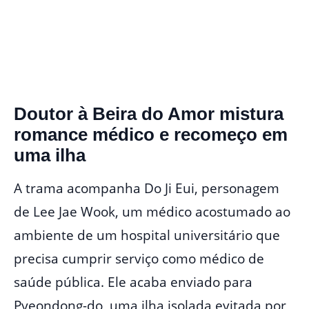
Doutor à Beira do Amor mistura
romance médico e recomeço em
uma ilha
A trama acompanha Do Ji Eui, personagem
de Lee Jae Wook, um médico acostumado ao
ambiente de um hospital universitário que
precisa cumprir serviço como médico de
saúde pública. Ele acaba enviado para
Pyeondong-do, uma ilha isolada evitada por