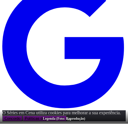
O Séries em Cena utiliza cookies para melhorar a sua experiência.
Concordo
Políticas de privacidade
Legenda (Foto: Reprodução)