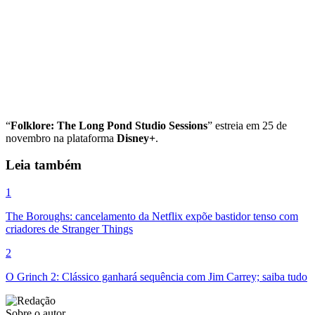
“
Folklore: The Long Pond Studio Sessions
” estreia em 25 de
novembro na plataforma
Disney+
.
Leia também
1
The Boroughs: cancelamento da Netflix expõe bastidor tenso com
criadores de Stranger Things
2
O Grinch 2: Clássico ganhará sequência com Jim Carrey; saiba tudo
Sobre o autor