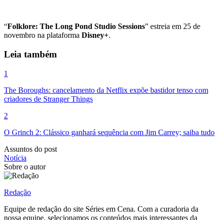
“
Folklore: The Long Pond Studio Sessions
” estreia em 25 de
novembro na plataforma
Disney+
.
Leia também
1
The Boroughs: cancelamento da Netflix expõe bastidor tenso com
criadores de Stranger Things
2
O Grinch 2: Clássico ganhará sequência com Jim Carrey; saiba tudo
Assuntos do post
Notícia
Sobre o autor
Redação
Equipe de redação do site Séries em Cena. Com a curadoria da
nossa equipe, selecionamos os conteúdos mais interessantes da