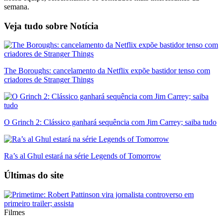
semana.
Veja tudo sobre
Notícia
The Boroughs: cancelamento da Netflix expõe bastidor tenso com
criadores de Stranger Things
O Grinch 2: Clássico ganhará sequência com Jim Carrey; saiba tudo
Ra’s al Ghul estará na série Legends of Tomorrow
Últimas do site
Filmes