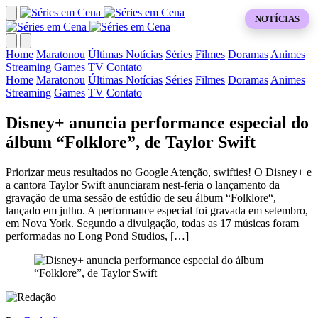
NOTÍCIAS
Home
Maratonou
Últimas Notícias
Séries
Filmes
Doramas
Animes
Streaming
Games
TV
Contato
Home
Maratonou
Últimas Notícias
Séries
Filmes
Doramas
Animes
Streaming
Games
TV
Contato
Disney+ anuncia performance especial do
álbum “Folklore”, de Taylor Swift
Priorizar meus resultados no Google Atenção, swifties! O Disney+ e
a cantora Taylor Swift anunciaram nest-feria o lançamento da
gravação de uma sessão de estúdio de seu álbum “Folklore“,
lançado em julho. A performance especial foi gravada em setembro,
em Nova York. Segundo a divulgação, todas as 17 músicas foram
performadas no Long Pond Studios, […]