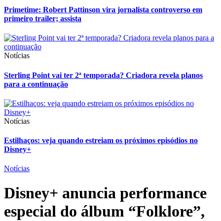
Primetime: Robert Pattinson vira jornalista controverso em
primeiro trailer; assista
Notícias
Sterling Point vai ter 2ª temporada? Criadora revela planos
para a continuação
Notícias
Estilhaços: veja quando estreiam os próximos episódios no
Disney+
Notícias
Disney+ anuncia performance
especial do álbum “Folklore”,