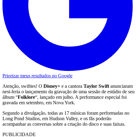
Priorizar meus resultados no Google
Atenção, swifties! O
Disney+
e a cantora
Taylor Swift
anunciaram
nest-feria o lançamento da gravação de uma sessão de estúdio de seu
álbum “
Folklore
“, lançado em julho. A performance especial foi
gravada em setembro, em Nova York.
Segundo a divulgação, todas as 17 músicas foram performadas no
Long Pond Studios, em Hudson Valley, e os fãs poderão
acompanhar as conversas sobre a criação do disco e suas faixas.
PUBLICIDADE