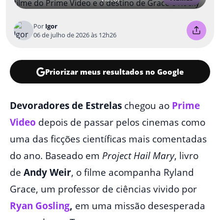
Por
Igor
06 de julho de 2026 às 12h26
Priorizar meus resultados no Google
Devoradores de Estrelas
chegou ao
Prime
Video
depois de passar pelos cinemas como
uma das ficções científicas mais comentadas
do ano. Baseado em
Project Hail Mary
, livro
de
Andy Weir
, o filme acompanha Ryland
Grace, um professor de ciências vivido por
Ryan Gosling
,
em uma missão desesperada