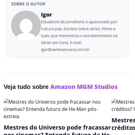
SOBRE O AUTOR
Igor
Estudante de jornalismo e apaixonado por
cultura pop. Escrevo sobre séries, filmes e
tudo que movimenta o entretenimento no
Séries em Cena. E-mail:
igor@seriesemcena.com.br
Amazon MGM Studios
Veja tudo sobre
Mestres
Mestres do Universo pode fracassar
créditos
nos cinemas? Entenda futuro de He-