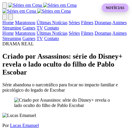
NOTÍCIAS
Home
Maratonou
Últimas Notícias
Séries
Filmes
Doramas
Animes
Streaming
Games
TV
Contato
Home
Maratonou
Últimas Notícias
Séries
Filmes
Doramas
Animes
Streaming
Games
TV
Contato
DRAMA REAL
Criado por Assassinos: série do Disney+
revela o lado oculto do filho de Pablo
Escobar
Série abandona o narcotráfico para focar no impacto familiar e
psicológico do legado de Escobar
Por
Lucas Emanuel