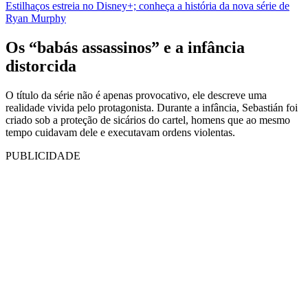
Estilhaços estreia no Disney+; conheça a história da nova série de
Ryan Murphy
Os “babás assassinos” e a infância
distorcida
O título da série não é apenas provocativo, ele descreve uma
realidade vivida pelo protagonista. Durante a infância, Sebastián foi
criado sob a proteção de sicários do cartel, homens que ao mesmo
tempo cuidavam dele e executavam ordens violentas.
PUBLICIDADE