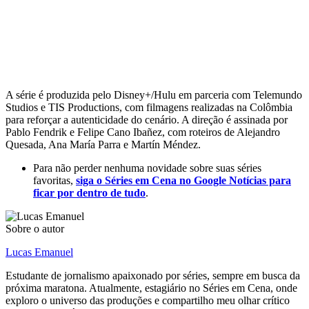
A série é produzida pelo Disney+/Hulu em parceria com Telemundo
Studios e TIS Productions, com filmagens realizadas na Colômbia
para reforçar a autenticidade do cenário. A direção é assinada por
Pablo Fendrik e Felipe Cano Ibañez, com roteiros de Alejandro
Quesada, Ana María Parra e Martín Méndez.
Para não perder nenhuma novidade sobre suas séries
favoritas,
siga o Séries em Cena no Google Notícias para
ficar por dentro de tudo
.
Sobre o autor
Lucas Emanuel
Estudante de jornalismo apaixonado por séries, sempre em busca da
próxima maratona. Atualmente, estagiário no Séries em Cena, onde
exploro o universo das produções e compartilho meu olhar crítico