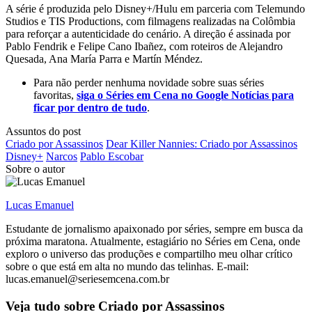
A série é produzida pelo Disney+/Hulu em parceria com Telemundo
Studios e TIS Productions, com filmagens realizadas na Colômbia
para reforçar a autenticidade do cenário. A direção é assinada por
Pablo Fendrik e Felipe Cano Ibañez, com roteiros de Alejandro
Quesada, Ana María Parra e Martín Méndez.
Para não perder nenhuma novidade sobre suas séries
favoritas,
siga o Séries em Cena no Google Notícias para
ficar por dentro de tudo
.
Assuntos do post
Criado por Assassinos
Dear Killer Nannies: Criado por Assassinos
Disney+
Narcos
Pablo Escobar
Sobre o autor
Lucas Emanuel
Estudante de jornalismo apaixonado por séries, sempre em busca da
próxima maratona. Atualmente, estagiário no Séries em Cena, onde
exploro o universo das produções e compartilho meu olhar crítico
sobre o que está em alta no mundo das telinhas. E-mail:
lucas.emanuel@seriesemcena.com.br
Veja tudo sobre
Criado por Assassinos