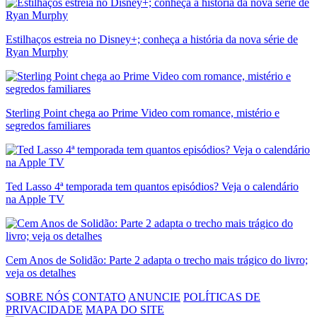
Estilhaços estreia no Disney+; conheça a história da nova série de
Ryan Murphy
Sterling Point chega ao Prime Video com romance, mistério e
segredos familiares
Ted Lasso 4ª temporada tem quantos episódios? Veja o calendário
na Apple TV
Cem Anos de Solidão: Parte 2 adapta o trecho mais trágico do livro;
veja os detalhes
SOBRE NÓS
CONTATO
ANUNCIE
POLÍTICAS DE
PRIVACIDADE
MAPA DO SITE