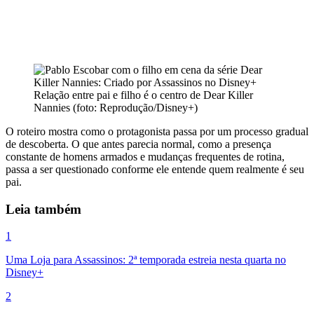
Relação entre pai e filho é o centro de Dear Killer
Nannies (foto: Reprodução/Disney+)
O roteiro mostra como o protagonista passa por um processo gradual
de descoberta. O que antes parecia normal, como a presença
constante de homens armados e mudanças frequentes de rotina,
passa a ser questionado conforme ele entende quem realmente é seu
pai.
Leia também
1
Uma Loja para Assassinos: 2ª temporada estreia nesta quarta no
Disney+
2