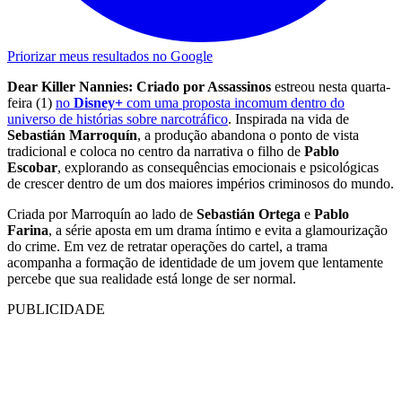
Priorizar meus resultados no Google
Dear Killer Nannies: Criado por Assassinos
estreou nesta quarta-
feira (1)
no
Disney+
com uma proposta incomum dentro do
universo de histórias sobre narcotráfico
. Inspirada na vida de
Sebastián Marroquín
, a produção abandona o ponto de vista
tradicional e coloca no centro da narrativa o filho de
Pablo
Escobar
, explorando as consequências emocionais e psicológicas
de crescer dentro de um dos maiores impérios criminosos do mundo.
Criada por Marroquín ao lado de
Sebastián Ortega
e
Pablo
Farina
, a série aposta em um drama íntimo e evita a glamourização
do crime. Em vez de retratar operações do cartel, a trama
acompanha a formação de identidade de um jovem que lentamente
percebe que sua realidade está longe de ser normal.
PUBLICIDADE