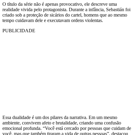
O título da série não é apenas provocativo, ele descreve uma
realidade vivida pelo protagonista. Durante a infância, Sebastián foi
criado sob a proteção de sicários do cartel, homens que ao mesmo
tempo cuidavam dele e executavam ordens violentas.
PUBLICIDADE
Essa dualidade é um dos pilares da narrativa. Em um mesmo
ambiente, convivem afeto e brutalidade, criando uma confusão
emocional profunda. “Você está cercado por pessoas que cuidam de
você, mas que também tiraram a vida de outras pessoas”, destacou