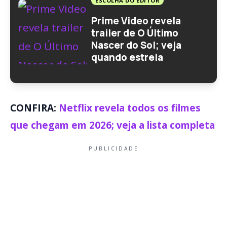
ESCOLHA DO EDITOR
Prime Video revela
trailer de O Último
Nascer do Sol; veja
quando estreia
CONFIRA:
Netflix revela todos os filmes
que chegam em 2026; veja a lista completa
PUBLICIDADE