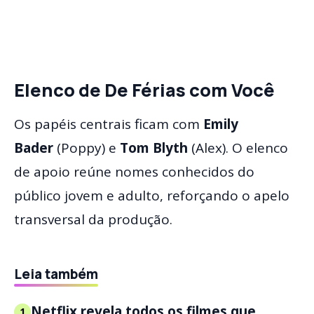
Elenco de
De Férias com Você
Os papéis centrais ficam com
Emily
Bader
(Poppy) e
Tom Blyth
(Alex). O elenco
de apoio reúne nomes conhecidos do
público jovem e adulto, reforçando o apelo
transversal da produção.
Leia também
Netflix revela todos os filmes que
1