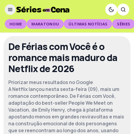
HOME
MARATONOU
ÚLTIMAS NOTÍCIAS
SÉRIES
De Férias com Você é o
romance mais maduro da
Netflix de 2026
Priorizar meus resultados no Google
A Netflix lançou nesta sexta-feira (09), mais um
romance contemporâneo. De Férias com Você,
adaptação do best-seller People We Meet on
Vacation, de Emily Henry, chega à plataforma
apostando menos em grandes reviravoltas e mais
na construção emocional de dois personagens
que se reencontram ao longo dos anos, usando