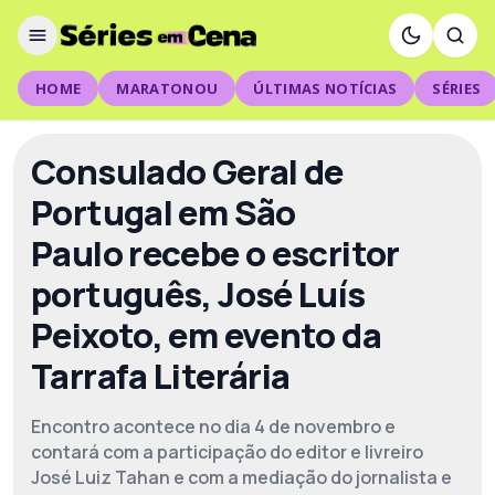
HOME
MARATONOU
ÚLTIMAS NOTÍCIAS
SÉRIES
Consulado Geral de
Portugal em São
Paulo recebe o escritor
português, José Luís
Peixoto, em evento da
Tarrafa Literária
Encontro acontece no dia 4 de novembro e
contará com a participação do editor e livreiro
José Luiz Tahan e com a mediação do jornalista e