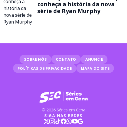
conheça a história da nova
série de Ryan Murphy
SOBRE NÓS
CONTATO
ANUNCIE
POLÍTICAS DE PRIVACIDADE
MAPA DO SITE
© 2026 Séries em Cena
SIGA NAS REDES