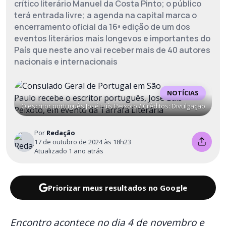
crítico literário Manuel da Costa Pinto; o público
terá entrada livre; a agenda na capital marca o
encerramento oficial da 16ª edição de um dos
eventos literários mais longevos e importantes do
País que neste ano vai receber mais de 40 autores
nacionais e internacionais
NOTÍCIAS
O escritor português José Luís Peixoto / Créditos: Divulgação
Por
Redação
17 de outubro de 2024 às 18h23
Atualizado 1 ano atrás
Priorizar meus resultados no Google
Encontro acontece no dia 4 de novembro e