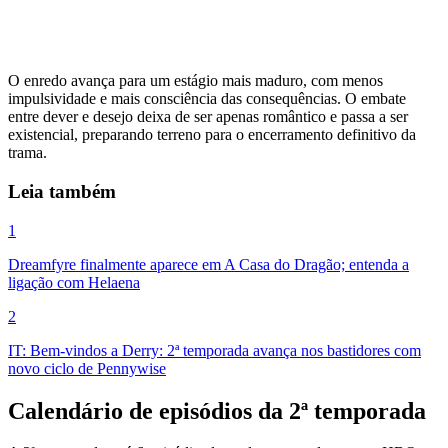
O enredo avança para um estágio mais maduro, com menos
impulsividade e mais consciência das consequências. O embate
entre dever e desejo deixa de ser apenas romântico e passa a ser
existencial, preparando terreno para o encerramento definitivo da
trama.
Leia também
1
Dreamfyre finalmente aparece em A Casa do Dragão; entenda a
ligação com Helaena
2
IT: Bem-vindos a Derry: 2ª temporada avança nos bastidores com
novo ciclo de Pennywise
Calendário de episódios da 2ª temporada