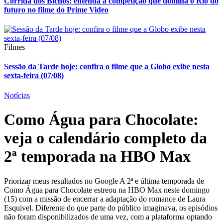
Corrida dos Bichos: entenda a competição que domina o Rio do
futuro no filme do Prime Video
Filmes
Sessão da Tarde hoje: confira o filme que a Globo exibe nesta
sexta-feira (07/08)
Notícias
Como Água para Chocolate:
veja o calendário completo da
2ª temporada na HBO Max
Priorizar meus resultados no Google A 2ª e última temporada de
Como Água para Chocolate estreou na HBO Max neste domingo
(15) com a missão de encerrar a adaptação do romance de Laura
Esquivel. Diferente do que parte do público imaginava, os episódios
não foram disponibilizados de uma vez, com a plataforma optando