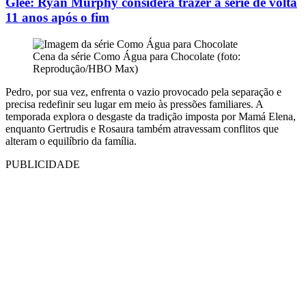
Glee: Ryan Murphy considera trazer a série de volta
11 anos após o fim
Cena da série Como Água para Chocolate (foto:
Reprodução/HBO Max)
Pedro, por sua vez, enfrenta o vazio provocado pela separação e
precisa redefinir seu lugar em meio às pressões familiares. A
temporada explora o desgaste da tradição imposta por Mamá Elena,
enquanto Gertrudis e Rosaura também atravessam conflitos que
alteram o equilíbrio da família.
PUBLICIDADE