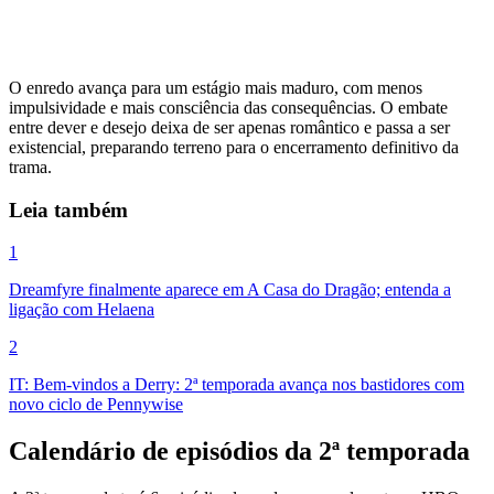
O enredo avança para um estágio mais maduro, com menos
impulsividade e mais consciência das consequências. O embate
entre dever e desejo deixa de ser apenas romântico e passa a ser
existencial, preparando terreno para o encerramento definitivo da
trama.
Leia também
1
Dreamfyre finalmente aparece em A Casa do Dragão; entenda a
ligação com Helaena
2
IT: Bem-vindos a Derry: 2ª temporada avança nos bastidores com
novo ciclo de Pennywise
Calendário de episódios da 2ª temporada