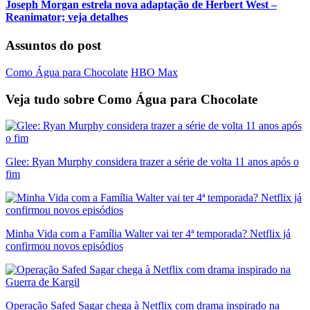
Joseph Morgan estrela nova adaptação de Herbert West –
Reanimator; veja detalhes
Assuntos do post
Como Água para Chocolate
HBO Max
Veja tudo sobre
Como Água para Chocolate
Glee: Ryan Murphy considera trazer a série de volta 11 anos após o
fim
Minha Vida com a Família Walter vai ter 4ª temporada? Netflix já
confirmou novos episódios
Operação Safed Sagar chega à Netflix com drama inspirado na