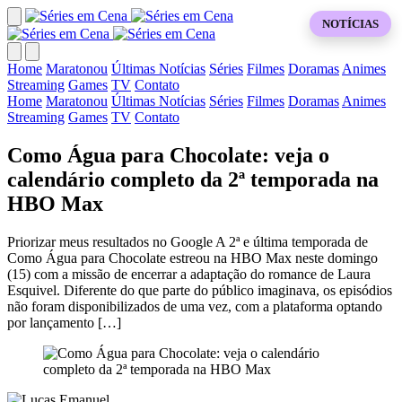
NOTÍCIAS
Home
Maratonou
Últimas Notícias
Séries
Filmes
Doramas
Animes
Streaming
Games
TV
Contato
Home
Maratonou
Últimas Notícias
Séries
Filmes
Doramas
Animes
Streaming
Games
TV
Contato
Como Água para Chocolate: veja o
calendário completo da 2ª temporada na
HBO Max
Priorizar meus resultados no Google A 2ª e última temporada de
Como Água para Chocolate estreou na HBO Max neste domingo
(15) com a missão de encerrar a adaptação do romance de Laura
Esquivel. Diferente do que parte do público imaginava, os episódios
não foram disponibilizados de uma vez, com a plataforma optando
por lançamento […]