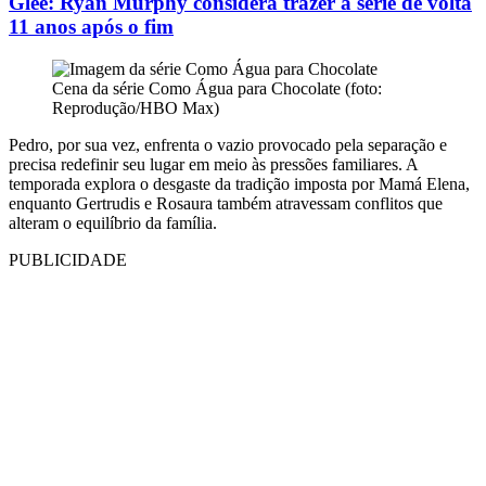
Glee: Ryan Murphy considera trazer a série de volta
11 anos após o fim
Cena da série Como Água para Chocolate (foto:
Reprodução/HBO Max)
Pedro, por sua vez, enfrenta o vazio provocado pela separação e
precisa redefinir seu lugar em meio às pressões familiares. A
temporada explora o desgaste da tradição imposta por Mamá Elena,
enquanto Gertrudis e Rosaura também atravessam conflitos que
alteram o equilíbrio da família.
PUBLICIDADE