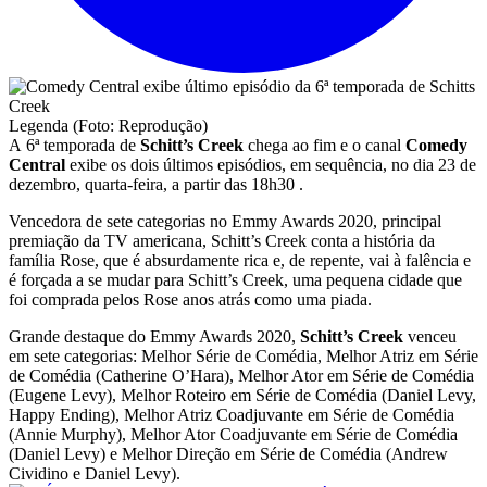
Legenda (Foto: Reprodução)
A 6ª temporada de
Schitt’s Creek
chega ao fim e o canal
Comedy
Central
exibe os dois últimos episódios, em sequência, no dia 23 de
dezembro, quarta-feira, a partir das 18h30 .
Vencedora de sete categorias no Emmy Awards 2020, principal
premiação da TV americana, Schitt’s Creek conta a história da
família Rose, que é absurdamente rica e, de repente, vai à falência e
é forçada a se mudar para Schitt’s Creek, uma pequena cidade que
foi comprada pelos Rose anos atrás como uma piada.
Grande destaque do Emmy Awards 2020,
Schitt’s Creek
venceu
em sete categorias: Melhor Série de Comédia, Melhor Atriz em Série
de Comédia (Catherine O’Hara), Melhor Ator em Série de Comédia
(Eugene Levy), Melhor Roteiro em Série de Comédia (Daniel Levy,
Happy Ending), Melhor Atriz Coadjuvante em Série de Comédia
(Annie Murphy), Melhor Ator Coadjuvante em Série de Comédia
(Daniel Levy) e Melhor Direção em Série de Comédia (Andrew
Cividino e Daniel Levy).