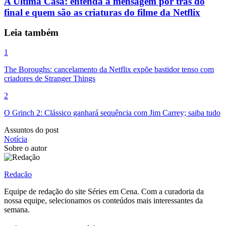
A Última Casa: entenda a mensagem por trás do
final e quem são as criaturas do filme da Netflix
Leia também
1
The Boroughs: cancelamento da Netflix expõe bastidor tenso com
criadores de Stranger Things
2
O Grinch 2: Clássico ganhará sequência com Jim Carrey; saiba tudo
Assuntos do post
Notícia
Sobre o autor
Redação
Equipe de redação do site Séries em Cena. Com a curadoria da
nossa equipe, selecionamos os conteúdos mais interessantes da
semana.