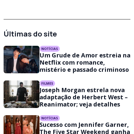
Últimas do site
NOTÍCIAS
Um Grude de Amor estreia na
Netflix com romance,
mistério e passado criminoso
FILMES
Joseph Morgan estrela nova
adaptação de Herbert West –
Reanimator; veja detalhes
NOTÍCIAS
Sucesso com Jennifer Garner,
The Five Star Weekend ganha