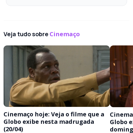
Veja tudo sobre
Cinemaço
Cinemaço hoje: Veja o filme que a
Cinemaç
Globo exibe nesta madrugada
Globo 
(20/04)
domingo