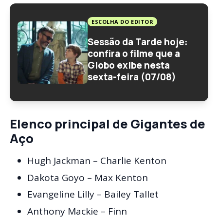
ESCOLHA DO EDITOR
Sessão da Tarde hoje:
confira o filme que a
Globo exibe nesta
sexta-feira (07/08)
Elenco principal
de
Gigantes de
Aço
Hugh Jackman – Charlie Kenton
Dakota Goyo – Max Kenton
Evangeline Lilly – Bailey Tallet
Anthony Mackie – Finn