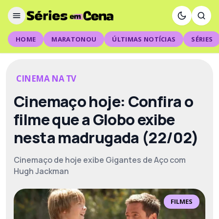
HOME
MARATONOU
ÚLTIMAS NOTÍCIAS
SÉRIES
CINEMA NA TV
Cinemaço hoje: Confira o
filme que a Globo exibe
nesta madrugada (22/02)
Cinemaço de hoje exibe Gigantes de Aço com
Hugh Jackman
FILMES