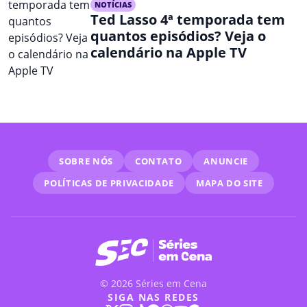
NOTÍCIAS
Ted Lasso 4ª temporada tem
quantos episódios? Veja o
calendário na Apple TV
SOBRE NÓS
CONTATO
ANUNCIE
POLÍTICAS DE PRIVACIDADE
MAPA DO SITE
© 2026 Séries em Cena
SIGA NAS REDES