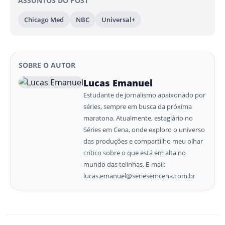
ASSUNTOS DO POST
Chicago Med
NBC
Universal+
SOBRE O AUTOR
Lucas Emanuel
Estudante de jornalismo apaixonado por
séries, sempre em busca da próxima
maratona. Atualmente, estagiário no
Séries em Cena, onde exploro o universo
das produções e compartilho meu olhar
crítico sobre o que está em alta no
mundo das telinhas. E-mail:
lucas.emanuel@seriesemcena.com.br