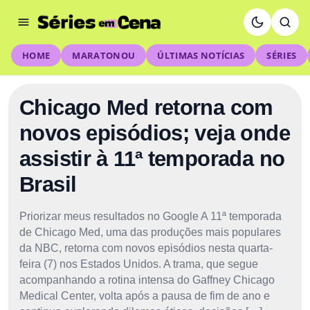
HOME
MARATONOU
ÚLTIMAS NOTÍCIAS
SÉRIES
Chicago Med retorna com
novos episódios; veja onde
assistir à 11ª temporada no
Brasil
Priorizar meus resultados no Google A 11ª temporada
de Chicago Med, uma das produções mais populares
da NBC, retorna com novos episódios nesta quarta-
feira (7) nos Estados Unidos. A trama, que segue
acompanhando a rotina intensa do Gaffney Chicago
Medical Center, volta após a pausa de fim de ano e