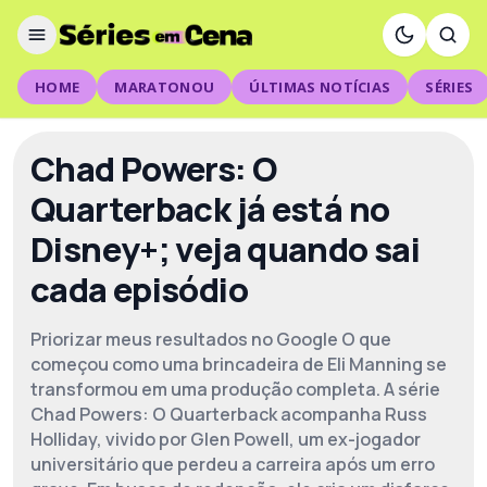
HOME
MARATONOU
ÚLTIMAS NOTÍCIAS
SÉRIES
Chad Powers: O
Quarterback já está no
Disney+; veja quando sai
cada episódio
Priorizar meus resultados no Google O que
começou como uma brincadeira de Eli Manning se
transformou em uma produção completa. A série
Chad Powers: O Quarterback acompanha Russ
Holliday, vivido por Glen Powell, um ex-jogador
universitário que perdeu a carreira após um erro