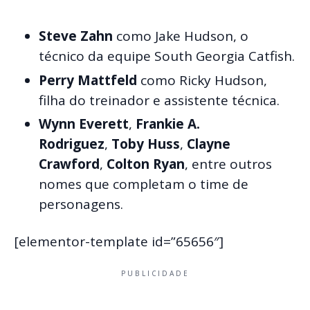
Steve Zahn
como Jake Hudson, o
técnico da equipe South Georgia Catfish.
Perry Mattfeld
como Ricky Hudson,
filha do treinador e assistente técnica.
Wynn Everett
,
Frankie A.
Rodriguez
,
Toby Huss
,
Clayne
Crawford
,
Colton Ryan
, entre outros
nomes que completam o time de
personagens.
[elementor-template id=”65656″]
PUBLICIDADE