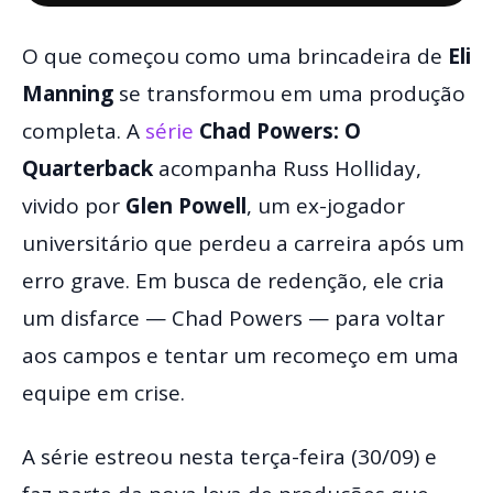
O que começou como uma brincadeira de
Eli
Manning
se transformou em uma produção
completa. A
série
Chad Powers: O
Quarterback
acompanha Russ Holliday,
vivido por
Glen Powell
, um ex-jogador
universitário que perdeu a carreira após um
erro grave. Em busca de redenção, ele cria
um disfarce — Chad Powers — para voltar
aos campos e tentar um recomeço em uma
equipe em crise.
A série estreou nesta terça-feira (30/09) e