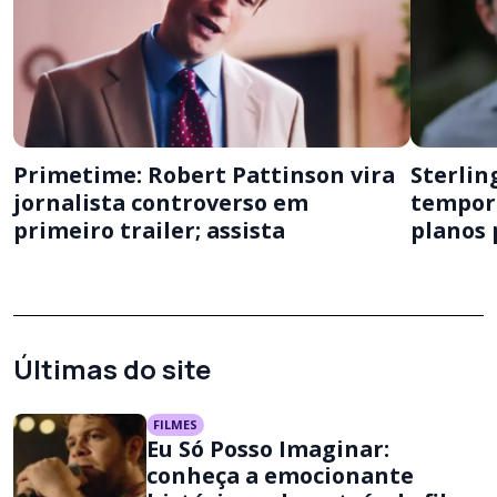
Primetime: Robert Pattinson vira
Sterling
jornalista controverso em
tempora
primeiro trailer; assista
planos 
Últimas do site
FILMES
Eu Só Posso Imaginar:
conheça a emocionante