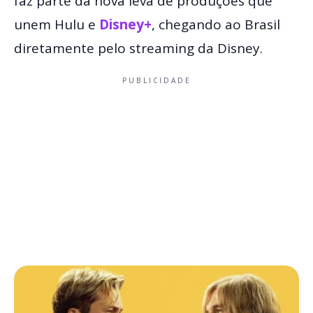
faz parte da nova leva de produções que
unem Hulu e
Disney+
, chegando ao Brasil
diretamente pelo streaming da Disney.
PUBLICIDADE