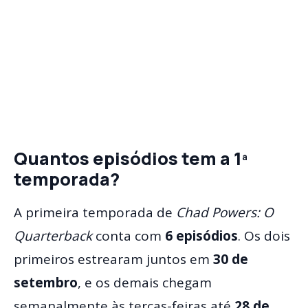
Quantos episódios tem a 1ª
temporada?
A primeira temporada de
Chad Powers: O
Quarterback
conta com
6 episódios
. Os dois
primeiros estrearam juntos em
30 de
setembro
, e os demais chegam
semanalmente às terças-feiras até
28 de