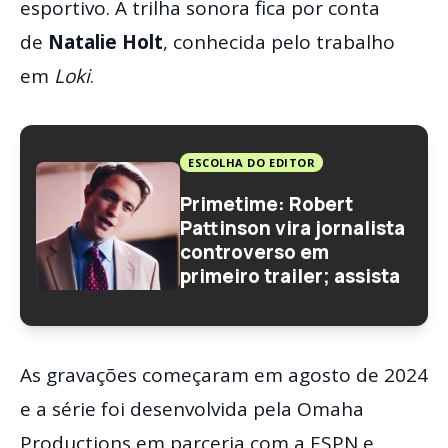
esportivo. A trilha sonora fica por conta
de
Natalie Holt
, conhecida pelo trabalho
em
Loki
.
ESCOLHA DO EDITOR
Primetime: Robert
Pattinson vira jornalista
controverso em
primeiro trailer; assista
As gravações começaram em agosto de 2024
e a série foi desenvolvida pela Omaha
Productions em parceria com a ESPN e