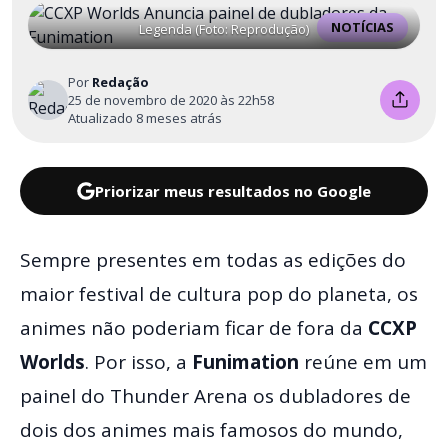
NOTÍCIAS
Legenda (Foto: Reprodução)
Por
Redação
25 de novembro de 2020 às 22h58
Atualizado 8 meses atrás
Priorizar meus resultados no Google
Sempre presentes em todas as edições do
maior festival de cultura pop do planeta, os
animes não poderiam ficar de fora da
CCXP
Worlds
. Por isso, a
Funimation
reúne em um
painel do Thunder Arena os dubladores de
dois dos animes mais famosos do mundo,