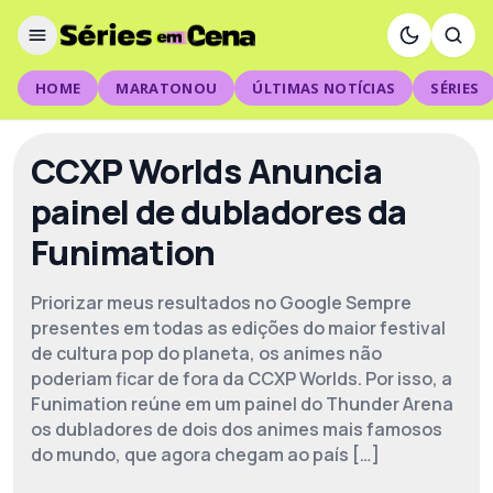
HOME
MARATONOU
ÚLTIMAS NOTÍCIAS
SÉRIES
CCXP Worlds Anuncia
painel de dubladores da
Funimation
Priorizar meus resultados no Google Sempre
presentes em todas as edições do maior festival
de cultura pop do planeta, os animes não
poderiam ficar de fora da CCXP Worlds. Por isso, a
Funimation reúne em um painel do Thunder Arena
os dubladores de dois dos animes mais famosos
do mundo, que agora chegam ao país […]