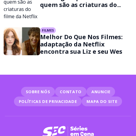
quem são as criaturas do
filme da Netflix
FILMES
Melhor Do Que Nos Filmes:
adaptação da Netflix
encontra sua Liz e seu Wes
SOBRE NÓS
CONTATO
ANUNCIE
POLÍTICAS DE PRIVACIDADE
MAPA DO SITE