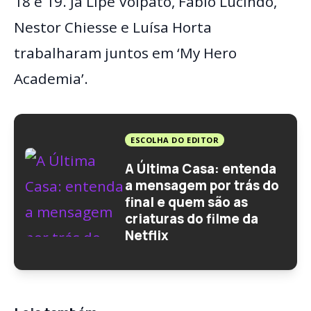
18 e 19. Já Lipe Volpato, Fábio Lucindo,
Nestor Chiesse e Luísa Horta
trabalharam juntos em ‘My Hero
Academia’.
ESCOLHA DO EDITOR
A Última Casa: entenda
a mensagem por trás do
final e quem são as
criaturas do filme da
Netflix