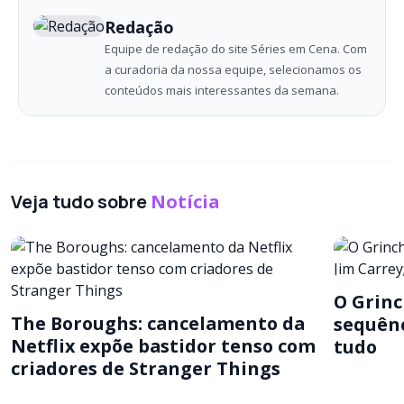
Redação
Equipe de redação do site Séries em Cena. Com
a curadoria da nossa equipe, selecionamos os
conteúdos mais interessantes da semana.
Veja tudo sobre
Notícia
O Grinc
The Boroughs: cancelamento da
sequênc
Netflix expõe bastidor tenso com
tudo
criadores de Stranger Things