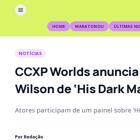
HOME
MARATONOU
ÚLTIMAS NO
NOTÍCIAS
CCXP Worlds anuncia 
Wilson de ‘His Dark Ma
Atores participam de um painel sobre ‘H
Por
Redação