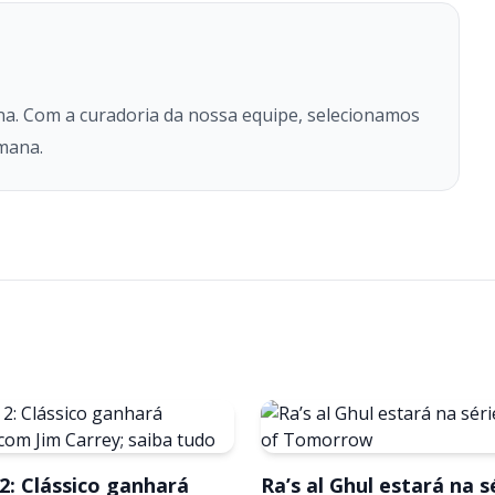
na. Com a curadoria da nossa equipe, selecionamos
mana.
2: Clássico ganhará
Ra’s al Ghul estará na s