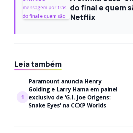
do final e quem s
Netflix
Leia também
Paramount anuncia Henry
Golding e Larry Hama em painel
1
exclusivo de ‘G.I. Joe Origens:
Snake Eyes’ na CCXP Worlds