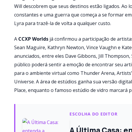
Will descobrem que seus destinos estão ligados. Ao 
constantes e uma guerra que começa a se formar em t
Lyra para trazê-la de volta a qualquer custo.
A
CCXP Worlds
já confirmou a participação de artista
Sean Maguire, Kathryn Newton, Vince Vaughn e Katee 
anunciados, entre eles Dave Gibbons, Jill Thompson, Sa
público poderá sentir a emoção de encontrar seu arti
para o ambiente virtual como Thunder Arena, Artists
Universe. A área de estúdios ganha sua versão digital
Place, enquanto o famoso estúdio de vidro marcará 
ESCOLHA DO EDITOR
A Última Casa: e