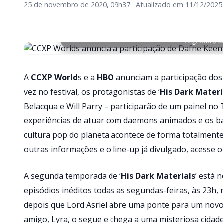
25 de novembro de 2020, 09h37 · Atualizado em 11/12/2025
Legenda (Fo
A
CCXP World
s e a
HBO
anunciam a participação dos
vez no festival, os protagonistas de ‘
His Dark Materi
Belacqua e Will Parry – participarão de um painel n
experiências de atuar com daemons animados e os bast
cultura pop do planeta acontece de forma totalmente v
outras informações e o line-up já divulgado, acesse o
A segunda temporada de ‘
His Dark Materials
’ está 
episódios inéditos todas as segundas-feiras, às 23
depois que Lord Asriel abre uma ponte para um nov
amigo, Lyra, o segue e chega a uma misteriosa cida