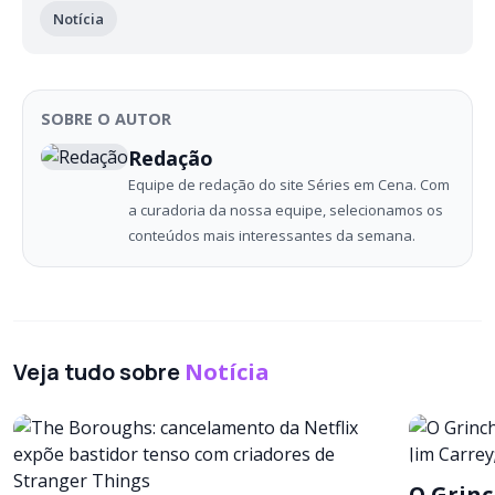
Notícia
SOBRE O AUTOR
Redação
Equipe de redação do site Séries em Cena. Com
a curadoria da nossa equipe, selecionamos os
conteúdos mais interessantes da semana.
Veja tudo sobre
Notícia
O Grinc