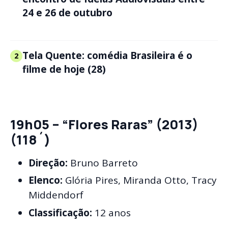
24 e 26 de outubro
Tela Quente: comédia Brasileira é o
2
filme de hoje (28)
19h05 – “Flores Raras” (2013)
(118´)
Direção:
Bruno Barreto
Elenco:
Glória Pires, Miranda Otto, Tracy
Middendorf
Classificação:
12 anos