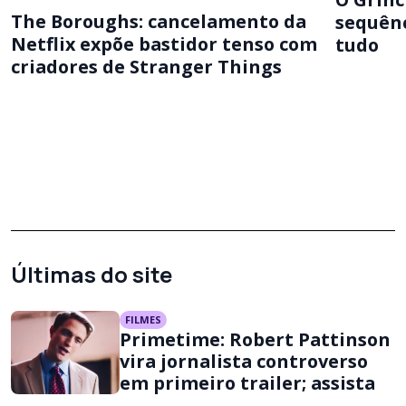
The Boroughs: cancelamento da
sequênc
Netflix expõe bastidor tenso com
tudo
criadores de Stranger Things
Últimas do site
FILMES
Primetime: Robert Pattinson
vira jornalista controverso
em primeiro trailer; assista