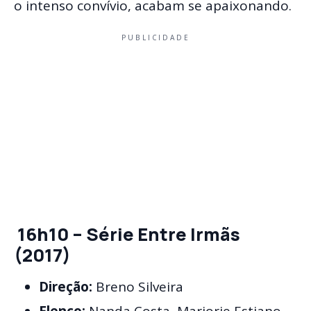
o intenso convívio, acabam se apaixonando.
PUBLICIDADE
16h10 – Série Entre Irmãs
(2017)
Direção:
Breno Silveira
Elenco:
Nanda Costa, Marjorie Estiano,