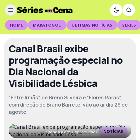
HOME
MARATONOU
ÚLTIMAS NOTÍCIAS
SÉRIES
Canal Brasil exibe
programação especial no
Dia Nacional da
Visibilidade Lésbica
“Entre Irmãs”, de Breno Silveira e “Flores Raras”,
com direção de Bruno Barreto, vão ao ar dia 29 de
agosto
NOTÍCIAS
Legenda (Foto: Reprodução)