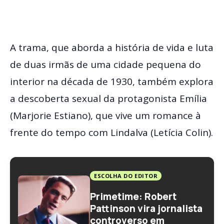
A trama, que aborda a história de vida e luta
de duas irmãs de uma cidade pequena do
interior na década de 1930, também explora
a descoberta sexual da protagonista Emília
(Marjorie Estiano), que vive um romance à
frente do tempo com Lindalva (Letícia Colin).
ESCOLHA DO EDITOR
Primetime: Robert
Pattinson vira jornalista
controverso em