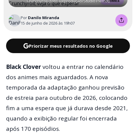
ANIMES
Crunchyroll (foto: Reprodução/Studio Pierrot)
Por
Danilo Miranda
15 de junho de 2026 às 19h07
Priorizar meus resultados no Google
Black Clover
voltou a entrar no calendário
dos animes mais aguardados. A nova
temporada da adaptação ganhou previsão
de estreia para outubro de 2026, colocando
fim a uma espera que já durava desde 2021,
quando a exibição regular foi encerrada
após 170 episódios.