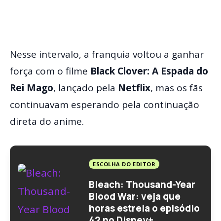
Nesse intervalo, a franquia voltou a ganhar
força com o filme
Black Clover: A Espada do
Rei Mago
, lançado pela
Netflix
, mas os fãs
continuavam esperando pela continuação
direta do anime.
ESCOLHA DO EDITOR
Bleach: Thousand-Year
Blood War: veja que
horas estreia o episódio
42 no Disney+