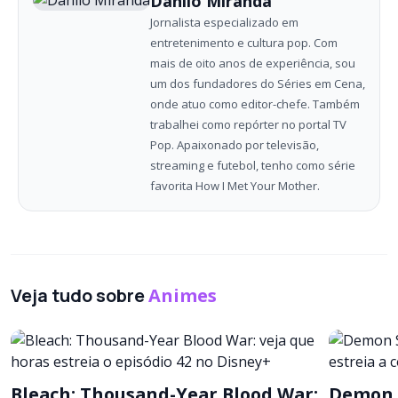
Danilo Miranda
Jornalista especializado em
entretenimento e cultura pop. Com
mais de oito anos de experiência, sou
um dos fundadores do Séries em Cena,
onde atuo como editor-chefe. Também
trabalhei como repórter no portal TV
Pop. Apaixonado por televisão,
streaming e futebol, tenho como série
favorita How I Met Your Mother.
Veja tudo sobre
Animes
Bleach: Thousand-Year Blood War:
Demon S