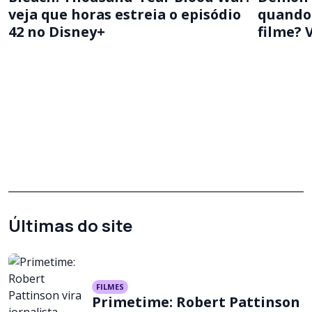
veja que horas estreia o episódio
quando 
42 no Disney+
filme? 
Últimas do site
FILMES
Primetime: Robert Pattinson