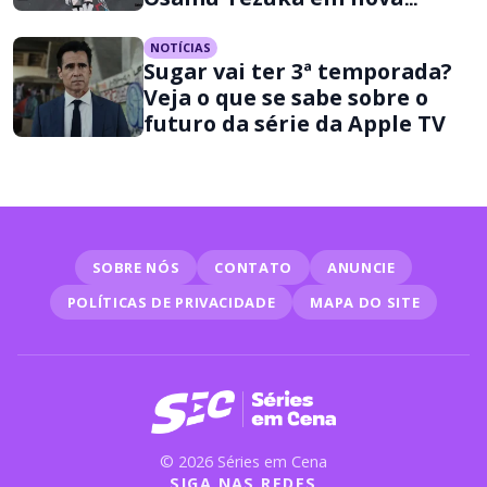
aventura
NOTÍCIAS
Sugar vai ter 3ª temporada?
Veja o que se sabe sobre o
futuro da série da Apple TV
SOBRE NÓS
CONTATO
ANUNCIE
POLÍTICAS DE PRIVACIDADE
MAPA DO SITE
© 2026 Séries em Cena
SIGA NAS REDES