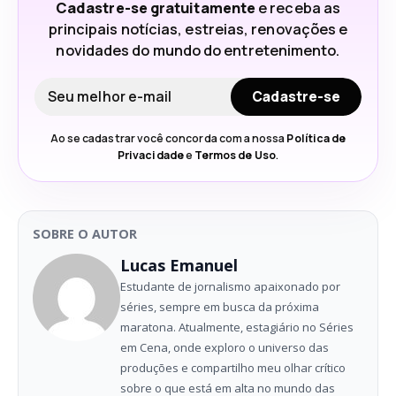
Cadastre-se gratuitamente
e receba as
principais notícias, estreias, renovações e
novidades do mundo do entretenimento.
Seu e-mail
Cadastre-se
Ao se cadastrar você concorda com a nossa
Política de
Privacidade
e
Termos de Uso
.
SOBRE O AUTOR
Lucas Emanuel
Estudante de jornalismo apaixonado por
séries, sempre em busca da próxima
maratona. Atualmente, estagiário no Séries
em Cena, onde exploro o universo das
produções e compartilho meu olhar crítico
sobre o que está em alta no mundo das