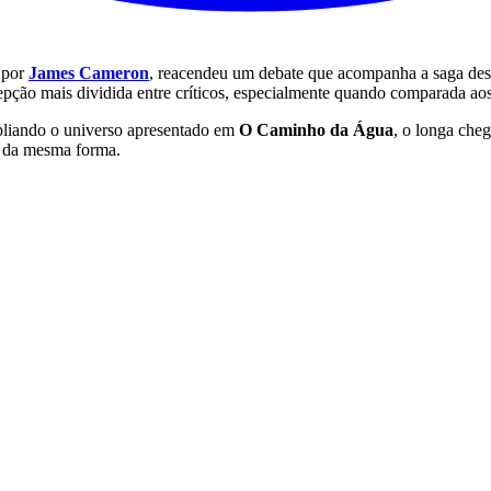
a por
James Cameron
, reacendeu um debate que acompanha a saga desd
pção mais dividida entre críticos, especialmente quando comparada aos 
pliando o universo apresentado em
O Caminho da Água
, o longa cheg
m da mesma forma.