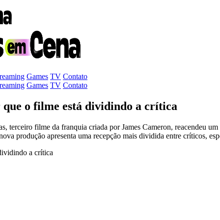
treaming
Games
TV
Contato
treaming
Games
TV
Contato
ue o filme está dividindo a crítica
as, terceiro filme da franquia criada por James Cameron, reacendeu um
 nova produção apresenta uma recepção mais dividida entre críticos, e