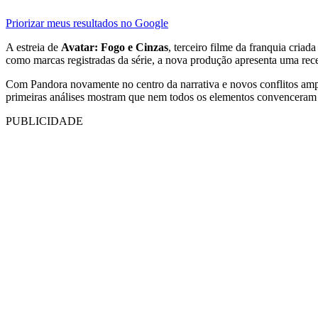
Priorizar meus resultados no Google
A estreia de
Avatar: Fogo e Cinzas
, terceiro filme da franquia criad
como marcas registradas da série, a nova produção apresenta uma rece
Com Pandora novamente no centro da narrativa e novos conflitos am
primeiras análises mostram que nem todos os elementos convencera
PUBLICIDADE