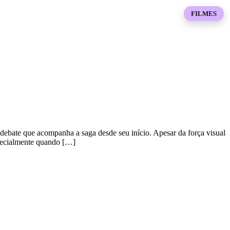
FILMES
 debate que acompanha a saga desde seu início. Apesar da força visual
specialmente quando […]