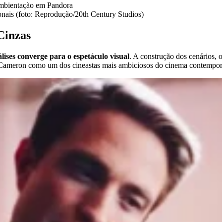
ionais (foto: Reprodução/20th Century Studios)
Cinzas
lises converge para o espetáculo visual
. A construção dos cenários, 
es Cameron como um dos cineastas mais ambiciosos do cinema contempo