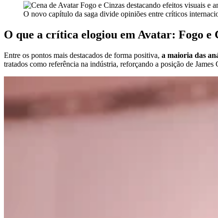
O novo capítulo da saga divide opiniões entre críticos internac
O que a crítica elogiou em Avatar: Fogo e 
Entre os pontos mais destacados de forma positiva,
a maioria das aná
tratados como referência na indústria, reforçando a posição de Jam