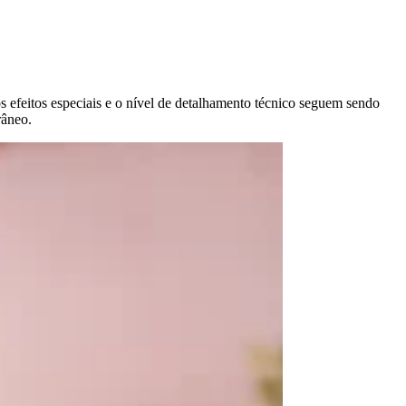
os efeitos especiais e o nível de detalhamento técnico seguem sendo
râneo.