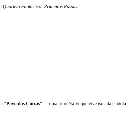
de
Quarteto Fantástico: Primeiros Passos
.
ir “
Povo das Cinzas
” — uma tribo Na’vi que vive isolada e adota