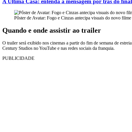
A Última Casa: entenda a mensagem por trás do final 
Pôster de Avatar: Fogo e Cinzas antecipa visuais do novo film
Quando e onde assistir ao trailer
O trailer será exibido nos cinemas a partir do fim de semana de estrei
Century Studios no YouTube e nas redes sociais da franquia.
PUBLICIDADE