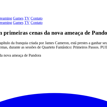
treaming
Games
TV
Contato
treaming
Games
TV
Contato
om primeiras cenas da nova ameaça de Pand
apítulo da franquia criada por James Cameron, está prestes a ganhar seu 
s cinemas, durante as sessões de Quarteto Fantástico: Primeiros Passo