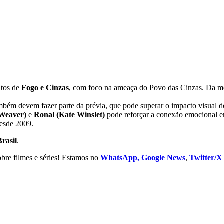
itos de
Fogo e Cinzas
, com foco na ameaça do Povo das Cinzas. Da m
também devem fazer parte da prévia, que pode superar o impacto visual 
 Weaver)
e
Ronal (Kate Winslet)
pode reforçar a conexão emocional ent
esde 2009.
rasil
.
obre filmes e séries! Estamos no
WhatsApp
, Google News
,
Twitter/X