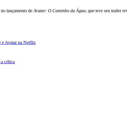
y no lançamento de
Avatar: O Caminho da Água
, que teve seu trailer r
e Avatar na Netflix
a crítica