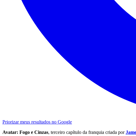
Priorizar meus resultados no Google
Avatar: Fogo e Cinzas
, terceiro capítulo da franquia criada por
Jame