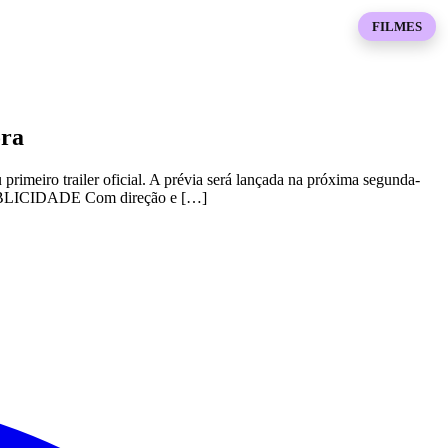
FILMES
ora
primeiro trailer oficial. A prévia será lançada na próxima segunda-
s. PUBLICIDADE Com direção e […]