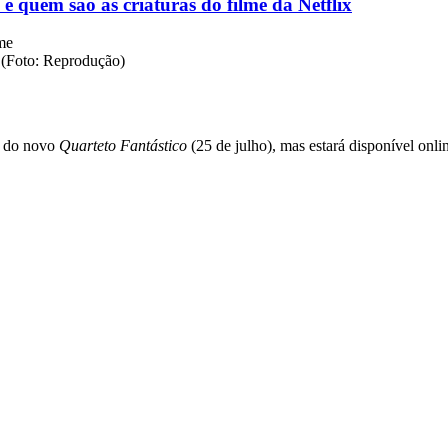
e quem são as criaturas do filme da Netflix
e (Foto: Reprodução)
a do novo
Quarteto Fantástico
(25 de julho), mas estará disponível onl