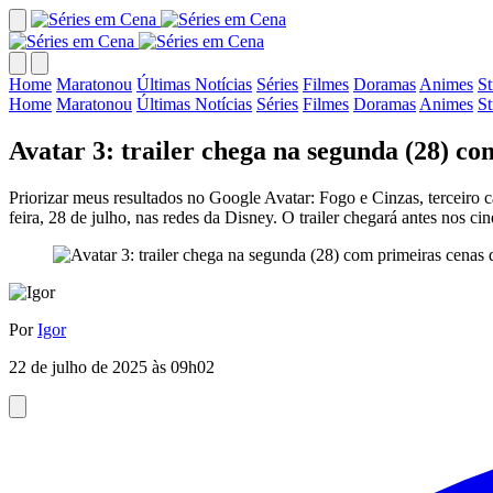
Home
Maratonou
Últimas Notícias
Séries
Filmes
Doramas
Animes
S
Home
Maratonou
Últimas Notícias
Séries
Filmes
Doramas
Animes
S
Avatar 3: trailer chega na segunda (28) c
Priorizar meus resultados no Google Avatar: Fogo e Cinzas, terceiro c
feira, 28 de julho, nas redes da Disney. O trailer chegará antes no
Por
Igor
22 de julho de 2025 às 09h02