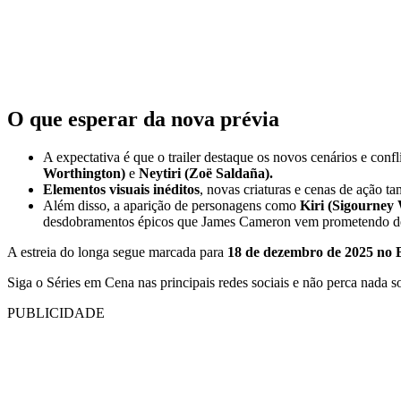
O que esperar da nova prévia
A expectativa é que o trailer destaque os novos cenários e confl
Worthington)
e
Neytiri (Zoë Saldaña).
Elementos visuais inéditos
, novas criaturas e cenas de ação 
Além disso, a aparição de personagens como
Kiri (Sigourney
desdobramentos épicos que James Cameron vem prometendo d
A estreia do longa segue marcada para
18 de dezembro de 2025 no B
Siga o Séries em Cena nas principais redes sociais e não perca nada s
PUBLICIDADE