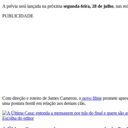
A prévia será lançada na próxima
segunda-feira, 28 de julho
, nas re
PUBLICIDADE
Com direção e roteiro de James Cameron, o
novo filme
promete aprese
uma postura hostil em relação aos demais clãs.
Escolha do editor