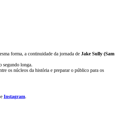
esma forma, a continuidade da jornada de
Jake Sully (Sam
do segundo longa.
re os núcleos da história e preparar o público para os
e
Instagram
.