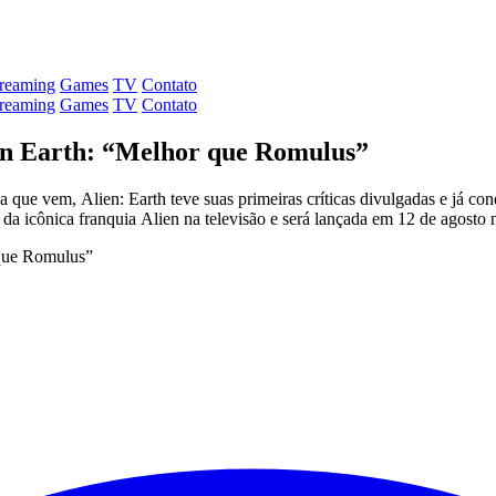
treaming
Games
TV
Contato
treaming
Games
TV
Contato
lien Earth: “Melhor que Romulus”
 que vem, Alien: Earth teve suas primeiras críticas divulgadas e já c
da icônica franquia Alien na televisão e será lançada em 12 de agosto