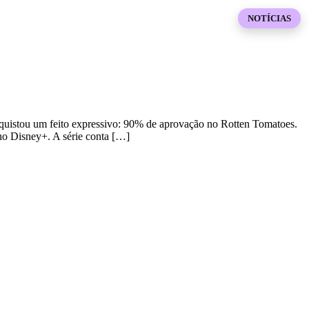
NOTÍCIAS
onquistou um feito expressivo: 90% de aprovação no Rotten Tomatoes.
 no Disney+. A série conta […]