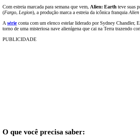
Com estreia marcada para semana que vem,
Alien: Earth
teve suas pr
(
Fargo
,
Legion
), a produção marca a estreia da icônica franquia
Alien
A
série
conta com um elenco estelar liderado por Sydney Chandler, Ess
torno de uma misteriosa nave alienígena que cai na Terra trazendo co
PUBLICIDADE
O que você precisa saber: