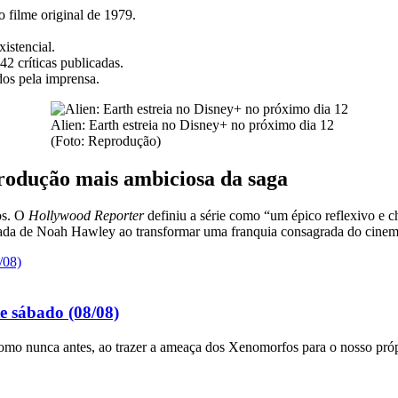
o filme original de 1979.
xistencial.
 críticas publicadas.
dos pela imprensa.
Alien: Earth estreia no Disney+ no próximo dia 12
(Foto: Reprodução)
rodução mais ambiciosa da saga
os. O
Hollywood Reporter
definiu a série como “um épico reflexivo e c
ada de Noah Hawley ao transformar uma franquia consagrada do cinema
te sábado (08/08)
omo nunca antes, ao trazer a ameaça dos Xenomorfos para o nosso própr