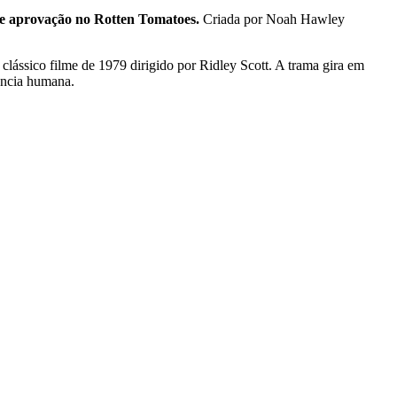
 aprovação no Rotten Tomatoes.
Criada por Noah Hawley
lássico filme de 1979 dirigido por Ridley Scott. A trama gira em
vência humana.