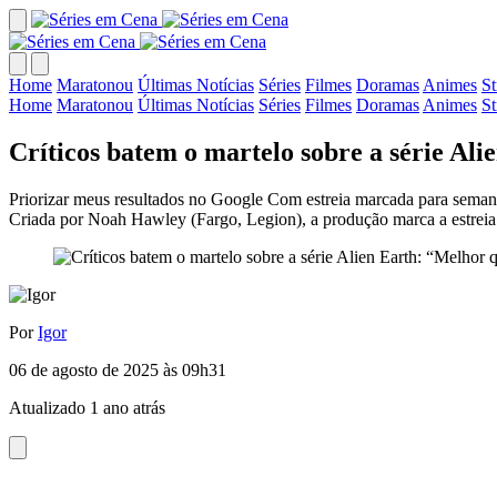
Home
Maratonou
Últimas Notícias
Séries
Filmes
Doramas
Animes
S
Home
Maratonou
Últimas Notícias
Séries
Filmes
Doramas
Animes
S
Críticos batem o martelo sobre a série A
Priorizar meus resultados no Google Com estreia marcada para semana
Criada por Noah Hawley (Fargo, Legion), a produção marca a estreia 
Por
Igor
06 de agosto de 2025 às 09h31
Atualizado 1 ano atrás