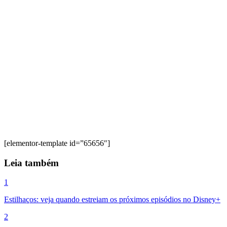
[elementor-template id=”65656″]
Leia também
1
Estilhaços: veja quando estreiam os próximos episódios no Disney+
2