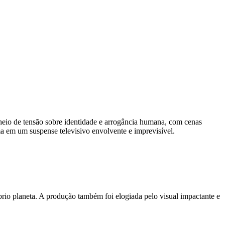
heio de tensão sobre identidade e arrogância humana, com cenas
 em um suspense televisivo envolvente e imprevisível.
io planeta. A produção também foi elogiada pelo visual impactante e