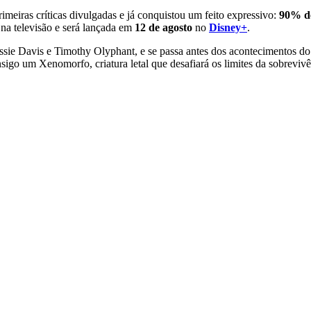
imeiras críticas divulgadas e já conquistou um feito expressivo:
90% de
na televisão e será lançada em
12 de agosto
no
Disney+
.
ie Davis e Timothy Olyphant, e se passa antes dos acontecimentos do c
nsigo um Xenomorfo, criatura letal que desafiará os limites da sobrevi