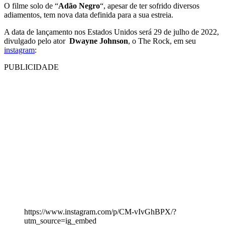
O filme solo de “
Adão Negro
“, apesar de ter sofrido diversos
adiamentos, tem nova data definida para a sua estreia.
A data de lançamento nos Estados Unidos será 29 de julho de 2022,
divulgado pelo ator
Dwayne Johnson
, o The Rock, em seu
instagram
:
PUBLICIDADE
https://www.instagram.com/p/CM-vIvGhBPX/?
utm_source=ig_embed