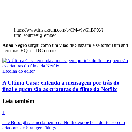
https://www.instagram.com/p/CM-vIvGhBPX/?
utm_source=ig_embed
Adão Negro
surgiu como um vilão de
Shazam
!
e se tornou um anti-
herói nas HQs da
DC
comics.
Escolha do editor
A Última Casa: entenda a mensagem por trás do
final e quem são as criaturas do filme da Netflix
Leia também
1
The Boroughs: cancelamento da Netflix expõe bastidor tenso com
criadores de Stranger Things