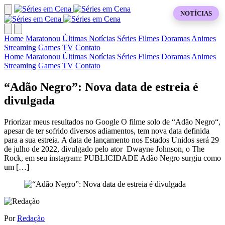
NOTÍCIAS
Home
Maratonou
Últimas Notícias
Séries
Filmes
Doramas
Animes
Streaming
Games
TV
Contato
Home
Maratonou
Últimas Notícias
Séries
Filmes
Doramas
Animes
Streaming
Games
TV
Contato
“Adão Negro”: Nova data de estreia é
divulgada
Priorizar meus resultados no Google O filme solo de “Adão Negro“,
apesar de ter sofrido diversos adiamentos, tem nova data definida
para a sua estreia. A data de lançamento nos Estados Unidos será 29
de julho de 2022, divulgado pelo ator Dwayne Johnson, o The
Rock, em seu instagram: PUBLICIDADE Adão Negro surgiu como
um […]
Por
Redação