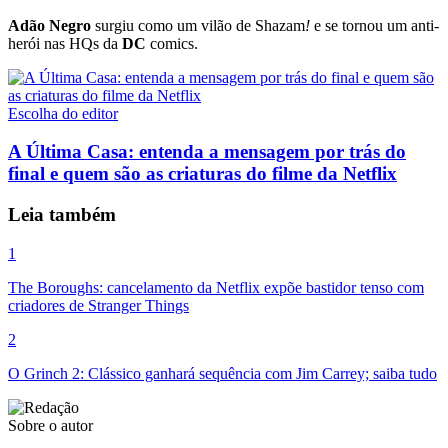
Adão Negro
surgiu como um vilão de
Shazam
!
e se tornou um anti-
herói nas HQs da
DC
comics.
Escolha do editor
A Última Casa: entenda a mensagem por trás do
final e quem são as criaturas do filme da Netflix
Leia também
1
The Boroughs: cancelamento da Netflix expõe bastidor tenso com
criadores de Stranger Things
2
O Grinch 2: Clássico ganhará sequência com Jim Carrey; saiba tudo
Sobre o autor