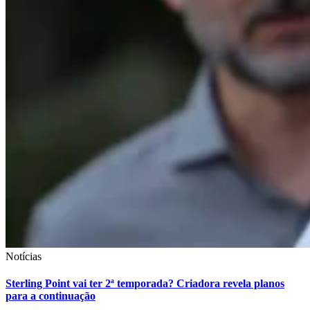
Notícias
Sterling Point vai ter 2ª temporada? Criadora revela planos
para a continuação