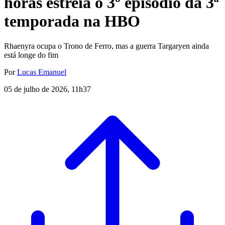
horas estreia o 3º episódio da 3ª
temporada na HBO
Rhaenyra ocupa o Trono de Ferro, mas a guerra Targaryen ainda
está longe do fim
Por
Lucas Emanuel
05 de julho de 2026, 11h37