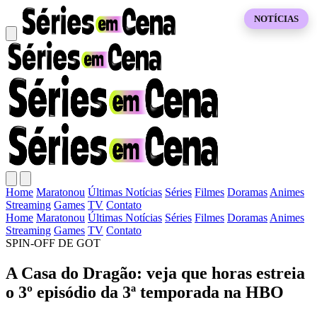
NOTÍCIAS
Home
Maratonou
Últimas Notícias
Séries
Filmes
Doramas
Animes
Streaming
Games
TV
Contato
Home
Maratonou
Últimas Notícias
Séries
Filmes
Doramas
Animes
Streaming
Games
TV
Contato
SPIN-OFF DE GOT
A Casa do Dragão: veja que horas estreia
o 3º episódio da 3ª temporada na HBO