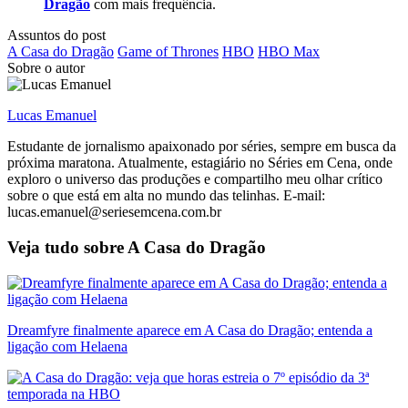
Dragão
com mais frequência.
Assuntos do post
A Casa do Dragão
Game of Thrones
HBO
HBO Max
Sobre o autor
Lucas Emanuel
Estudante de jornalismo apaixonado por séries, sempre em busca da
próxima maratona. Atualmente, estagiário no Séries em Cena, onde
exploro o universo das produções e compartilho meu olhar crítico
sobre o que está em alta no mundo das telinhas. E-mail:
lucas.emanuel@seriesemcena.com.br
Veja tudo sobre
A Casa do Dragão
Dreamfyre finalmente aparece em A Casa do Dragão; entenda a
ligação com Helaena