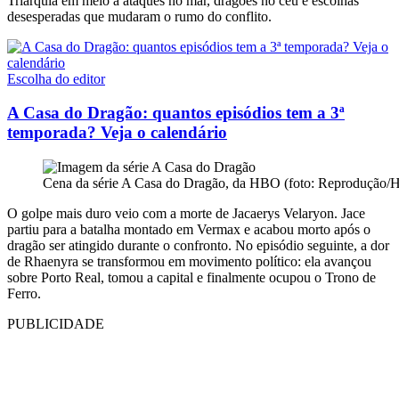
Triarquia em meio a ataques no mar, dragões no céu e escolhas
desesperadas que mudaram o rumo do conflito.
Escolha do editor
A Casa do Dragão: quantos episódios tem a 3ª
temporada? Veja o calendário
Cena da série A Casa do Dragão, da HBO (foto: Reprodução
O golpe mais duro veio com a morte de Jacaerys Velaryon. Jace
partiu para a batalha montado em Vermax e acabou morto após o
dragão ser atingido durante o confronto. No episódio seguinte, a dor
de Rhaenyra se transformou em movimento político: ela avançou
sobre Porto Real, tomou a capital e finalmente ocupou o Trono de
Ferro.
PUBLICIDADE