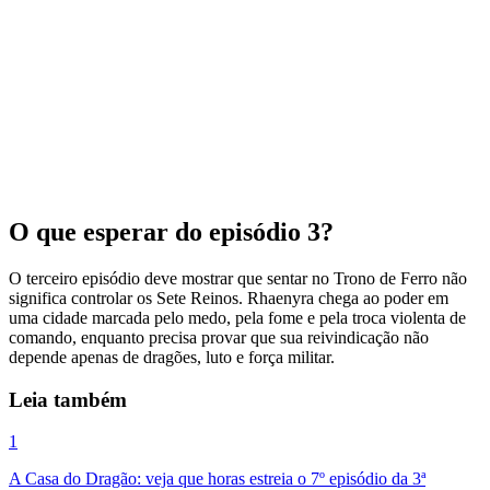
O que esperar do episódio 3?
O terceiro episódio deve mostrar que sentar no Trono de Ferro não
significa controlar os Sete Reinos. Rhaenyra chega ao poder em
uma cidade marcada pelo medo, pela fome e pela troca violenta de
comando, enquanto precisa provar que sua reivindicação não
depende apenas de dragões, luto e força militar.
Leia também
1
A Casa do Dragão: veja que horas estreia o 7º episódio da 3ª