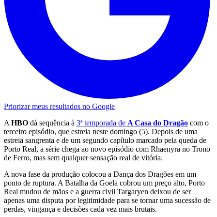
Priorizar meus resultados no Google
A
HBO
dá sequência à
3ª temporada de
A Casa do Dragão
com o
terceiro episódio, que estreia neste domingo (5). Depois de uma
estreia sangrenta e de um segundo capítulo marcado pela queda de
Porto Real, a série chega ao novo episódio com Rhaenyra no Trono
de Ferro, mas sem qualquer sensação real de vitória.
A nova fase da produção colocou a Dança dos Dragões em um
ponto de ruptura. A Batalha da Goela cobrou um preço alto, Porto
Real mudou de mãos e a guerra civil Targaryen deixou de ser
apenas uma disputa por legitimidade para se tornar uma sucessão de
perdas, vingança e decisões cada vez mais brutais.