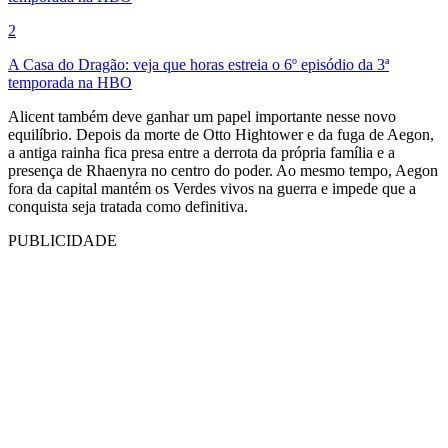
2
A Casa do Dragão: veja que horas estreia o 6º episódio da 3ª
temporada na HBO
Alicent também deve ganhar um papel importante nesse novo
equilíbrio. Depois da morte de Otto Hightower e da fuga de Aegon,
a antiga rainha fica presa entre a derrota da própria família e a
presença de Rhaenyra no centro do poder. Ao mesmo tempo, Aegon
fora da capital mantém os Verdes vivos na guerra e impede que a
conquista seja tratada como definitiva.
PUBLICIDADE