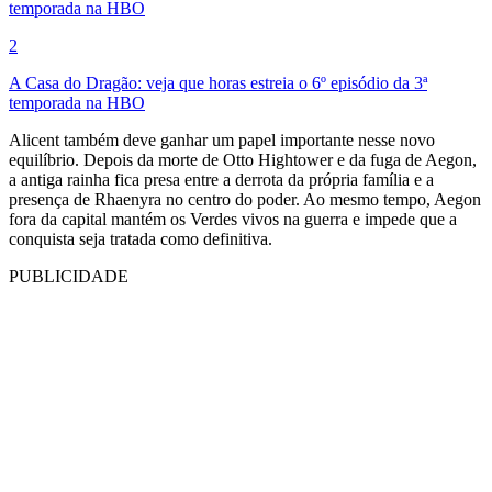
temporada na HBO
2
A Casa do Dragão: veja que horas estreia o 6º episódio da 3ª
temporada na HBO
Alicent também deve ganhar um papel importante nesse novo
equilíbrio. Depois da morte de Otto Hightower e da fuga de Aegon,
a antiga rainha fica presa entre a derrota da própria família e a
presença de Rhaenyra no centro do poder. Ao mesmo tempo, Aegon
fora da capital mantém os Verdes vivos na guerra e impede que a
conquista seja tratada como definitiva.
PUBLICIDADE