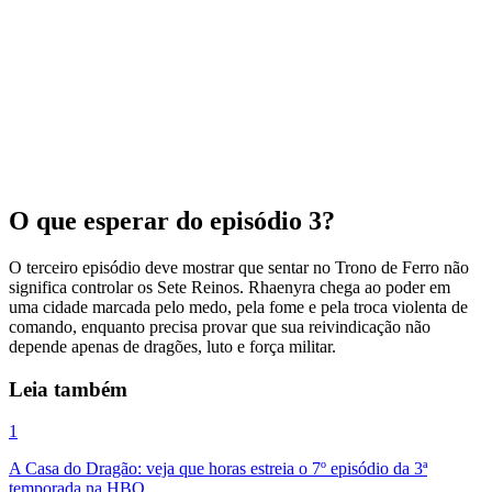
O que esperar do episódio 3?
O terceiro episódio deve mostrar que sentar no Trono de Ferro não
significa controlar os Sete Reinos. Rhaenyra chega ao poder em
uma cidade marcada pelo medo, pela fome e pela troca violenta de
comando, enquanto precisa provar que sua reivindicação não
depende apenas de dragões, luto e força militar.
Leia também
1
A Casa do Dragão: veja que horas estreia o 7º episódio da 3ª
temporada na HBO