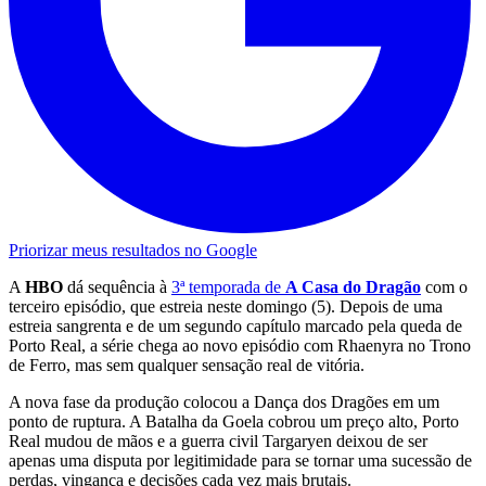
Priorizar meus resultados no Google
A
HBO
dá sequência à
3ª temporada de
A Casa do Dragão
com o
terceiro episódio, que estreia neste domingo (5). Depois de uma
estreia sangrenta e de um segundo capítulo marcado pela queda de
Porto Real, a série chega ao novo episódio com Rhaenyra no Trono
de Ferro, mas sem qualquer sensação real de vitória.
A nova fase da produção colocou a Dança dos Dragões em um
ponto de ruptura. A Batalha da Goela cobrou um preço alto, Porto
Real mudou de mãos e a guerra civil Targaryen deixou de ser
apenas uma disputa por legitimidade para se tornar uma sucessão de
perdas, vingança e decisões cada vez mais brutais.