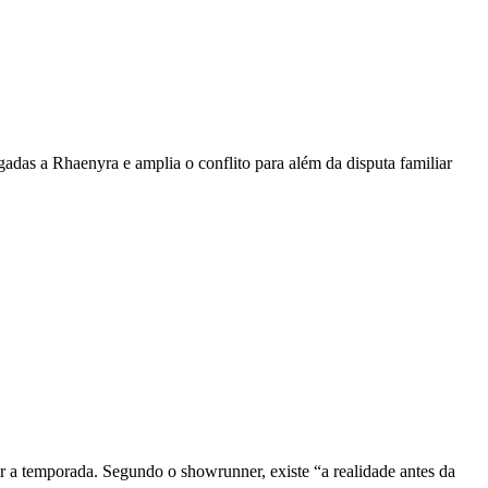
igadas a Rhaenyra e amplia o conflito para além da disputa familiar
r a temporada. Segundo o showrunner, existe “a realidade antes da