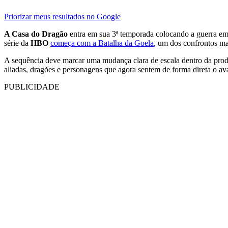
Priorizar meus resultados no Google
A Casa do Dragão
entra em sua 3ª temporada colocando a guerra em 
série da
HBO
começa com a Batalha da Goela
, um dos confrontos m
A sequência deve marcar uma mudança clara de escala dentro da produç
aliadas, dragões e personagens que agora sentem de forma direta o av
PUBLICIDADE