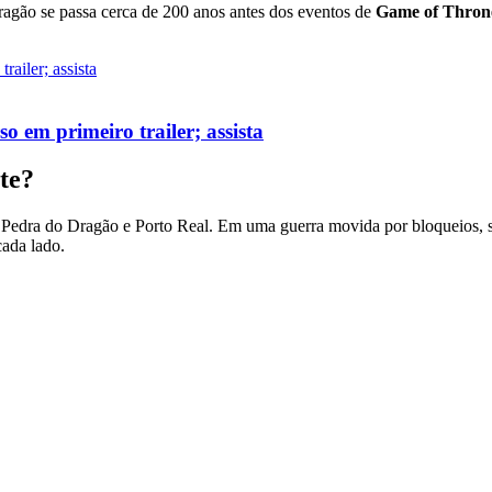
ragão se passa cerca de 200 anos antes dos eventos de
Game of Thron
o em primeiro trailer; assista
te?
a Pedra do Dragão e Porto Real. Em uma guerra movida por bloqueios, s
cada lado.