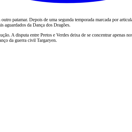
outro patamar. Depois de uma segunda temporada marcada por articulaçõe
ais aguardados da Dança dos Dragões.
ão. A disputa entre Pretos e Verdes deixa de se concentrar apenas nos 
anço da guerra civil Targaryen.