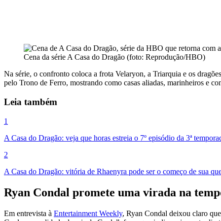
Cena da série A Casa do Dragão (foto: Reprodução/HBO)
Na série, o confronto coloca a frota Velaryon, a Triarquia e os dragõe
pelo Trono de Ferro, mostrando como casas aliadas, marinheiros e c
Leia também
1
A Casa do Dragão: veja que horas estreia o 7º episódio da 3ª tempo
2
A Casa do Dragão: vitória de Rhaenyra pode ser o começo de sua qu
Ryan Condal promete uma virada na tem
Em entrevista à
Entertainment Weekly
, Ryan Condal deixou claro que