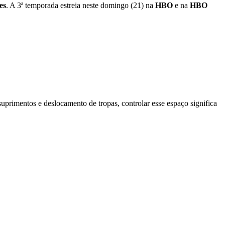
es
. A 3ª temporada estreia neste domingo (21) na
HBO
e na
HBO
uprimentos e deslocamento de tropas, controlar esse espaço significa