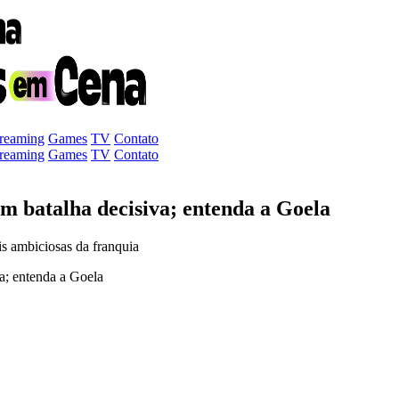
treaming
Games
TV
Contato
treaming
Games
TV
Contato
 batalha decisiva; entenda a Goela
s ambiciosas da franquia