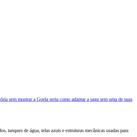
stória sem mostrar a Goela seria como adaptar a saga sem uma de suas
s, tanques de água, telas azuis e estruturas mecânicas usadas para