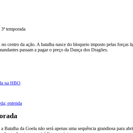
s no centro da ação. A batalha nasce do bloqueio imposto pelas forças l
omandantes passam a pagar o preço da Dança dos Dragões.
rada na HBO
eda; entenda
porada
 a Batalha da Goela não será apenas uma sequência grandiosa para abri