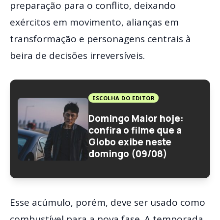
preparação para o conflito, deixando
exércitos em movimento, alianças em
transformação e personagens centrais à
beira de decisões irreversíveis.
ESCOLHA DO EDITOR
Domingo Maior hoje:
confira o filme que a
Globo exibe neste
domingo (09/08)
Esse acúmulo, porém, deve ser usado como
combustível para a nova fase. A temporada