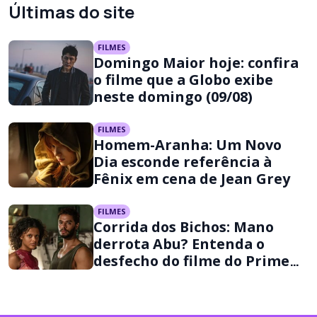
Últimas do site
FILMES
Domingo Maior hoje: confira
o filme que a Globo exibe
neste domingo (09/08)
FILMES
Homem-Aranha: Um Novo
Dia esconde referência à
Fênix em cena de Jean Grey
FILMES
Corrida dos Bichos: Mano
derrota Abu? Entenda o
desfecho do filme do Prime
Video