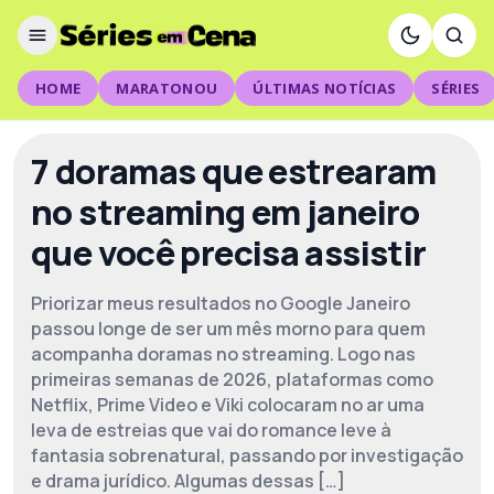
HOME
MARATONOU
ÚLTIMAS NOTÍCIAS
SÉRIES
7 doramas que estrearam
no streaming em janeiro
que você precisa assistir
Priorizar meus resultados no Google Janeiro
passou longe de ser um mês morno para quem
acompanha doramas no streaming. Logo nas
primeiras semanas de 2026, plataformas como
Netflix, Prime Video e Viki colocaram no ar uma
leva de estreias que vai do romance leve à
fantasia sobrenatural, passando por investigação
e drama jurídico. Algumas dessas […]