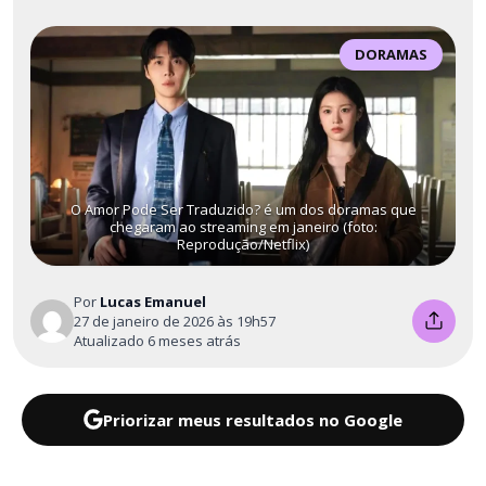
DORAMAS
O Amor Pode Ser Traduzido? é um dos doramas que
chegaram ao streaming em janeiro (foto:
Reprodução/Netflix)
Por
Lucas Emanuel
27 de janeiro de 2026 às 19h57
Atualizado 6 meses atrás
Priorizar meus resultados no Google