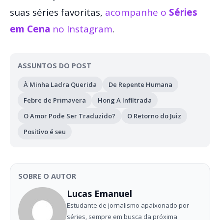
suas séries favoritas,
acompanhe o
Séries
em Cena
no Instagram
.
ASSUNTOS DO POST
À Minha Ladra Querida
De Repente Humana
Febre de Primavera
Hong A Infiltrada
O Amor Pode Ser Traduzido?
O Retorno do Juiz
Positivo é seu
SOBRE O AUTOR
Lucas Emanuel
Estudante de jornalismo apaixonado por
séries, sempre em busca da próxima