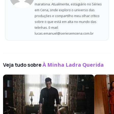
maratona. Atualmente, estagiário no Séries
em Cena, onde exploro o universo das
produções e compartilho meu olhar crítico
sobre o que está em alta no mundo das
telinhas. E-mail:
lucas.emanuel@seriesemcena.com.br
Veja tudo sobre
À Minha Ladra Querida