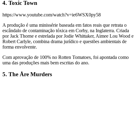
4. Toxic Town
https://www.youtube.com/watch?v=ie6WSX0py58
A produção é uma minissérie baseada em fatos reais que retrata o
escândalo de contaminação tóxica em Corby, na Inglaterra. Criada
por Jack Thorne e estrelada por Jodie Whittaker, Aimee Lou Wood e
Robert Carlyle, combina drama jurídico e questões ambientais de
forma envolvente.
Com aprovação de 100% no Rotten Tomatoes, foi apontada como
uma das produções mais bem escritas do ano.
5. The Åre Murders