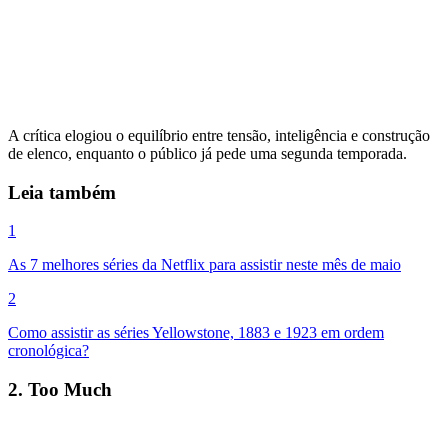
A crítica elogiou o equilíbrio entre tensão, inteligência e construção
de elenco, enquanto o público já pede uma segunda temporada.
Leia também
1
As 7 melhores séries da Netflix para assistir neste mês de maio
2
Como assistir as séries Yellowstone, 1883 e 1923 em ordem
cronológica?
2. Too Much