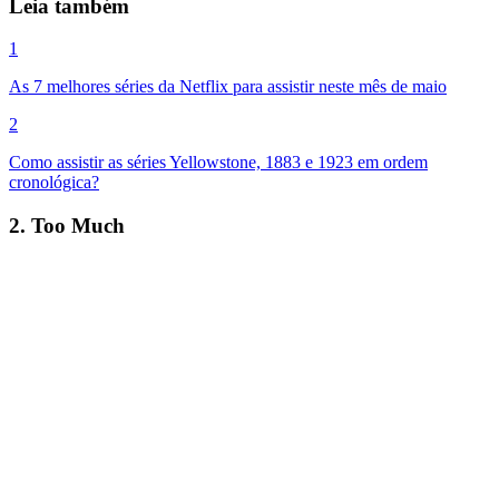
Leia também
1
As 7 melhores séries da Netflix para assistir neste mês de maio
2
Como assistir as séries Yellowstone, 1883 e 1923 em ordem
cronológica?
2. Too Much