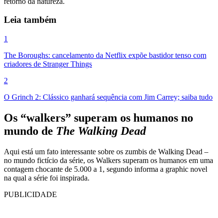
retorno da natureza.
Leia também
1
The Boroughs: cancelamento da Netflix expõe bastidor tenso com
criadores de Stranger Things
2
O Grinch 2: Clássico ganhará sequência com Jim Carrey; saiba tudo
Os “walkers” superam os humanos no
mundo de
The Walking Dead
Aqui está um fato interessante sobre os zumbis de Walking Dead –
no mundo fictício da série, os Walkers superam os humanos em uma
contagem chocante de 5.000 a 1, segundo informa a graphic novel
na qual a série foi inspirada.
PUBLICIDADE