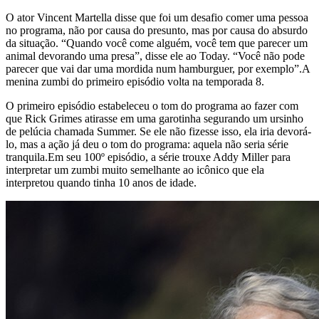
O ator Vincent Martella disse que foi um desafio comer uma pessoa
no programa, não por causa do presunto, mas por causa do absurdo
da situação. “Quando você come alguém, você tem que parecer um
animal devorando uma presa”, disse ele ao Today. “Você não pode
parecer que vai dar uma mordida num hamburguer, por exemplo”.A
menina zumbi do primeiro episódio volta na temporada 8.
O primeiro episódio estabeleceu o tom do programa ao fazer com
que Rick Grimes atirasse em uma garotinha segurando um ursinho
de pelúcia chamada Summer. Se ele não fizesse isso, ela iria devorá-
lo, mas a ação já deu o tom do programa: aquela não seria série
tranquila.Em seu 100º episódio, a série trouxe Addy Miller para
interpretar um zumbi muito semelhante ao icônico que ela
interpretou quando tinha 10 anos de idade.