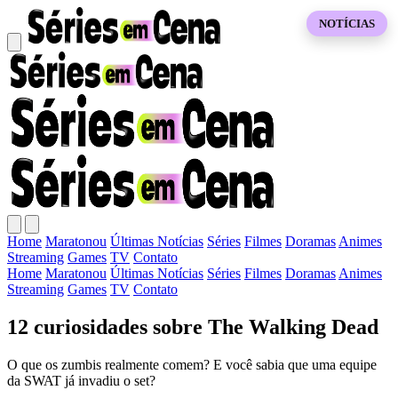
NOTÍCIAS
Home
Maratonou
Últimas Notícias
Séries
Filmes
Doramas
Animes
Streaming
Games
TV
Contato
Home
Maratonou
Últimas Notícias
Séries
Filmes
Doramas
Animes
Streaming
Games
TV
Contato
12 curiosidades sobre The Walking Dead
O que os zumbis realmente comem? E você sabia que uma equipe
da SWAT já invadiu o set?