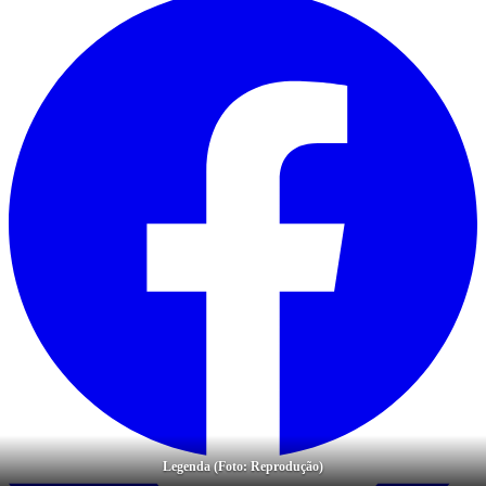
Legenda (Foto: Reprodução)