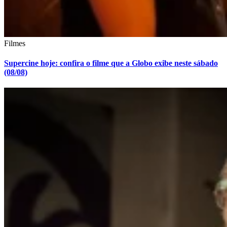
Filmes
Supercine hoje: confira o filme que a Globo exibe neste sábado
(08/08)