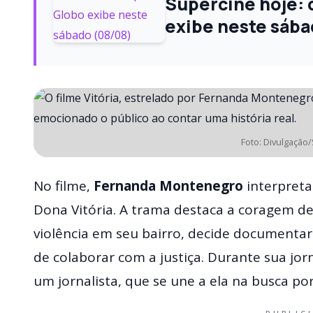
Supercine hoje: c
exibe neste sába
Foto: Divulgação
No filme,
Fernanda Montenegro
interpret
Dona Vitória. A trama destaca a coragem d
violência em seu bairro, decide documentar
de colaborar com a justiça. Durante sua jor
um jornalista, que se une a ela na busca por 