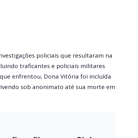
vestigações policiais que resultaram na
indo traficantes e policiais militares
que enfrentou, Dona Vitória foi incluída
vivendo sob anonimato até sua morte em