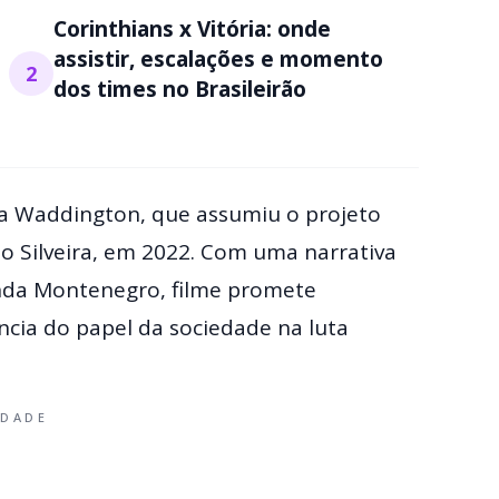
Corinthians x Vitória: onde
assistir, escalações e momento
2
dos times no Brasileirão
ha Waddington, que assumiu o projeto
no Silveira, em 2022. Com uma narrativa
nda Montenegro, filme promete
ância do papel da sociedade na luta
IDADE