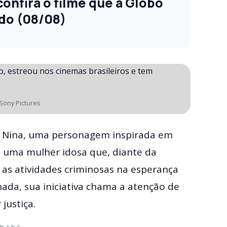
onfira o filme que a Globo
do (08/08)
/Sony Pictures
a Nina, uma personagem inspirada em
e uma mulher idosa que, diante da
 as atividades criminosas na esperança
nada, sua iniciativa chama a atenção de
justiça.