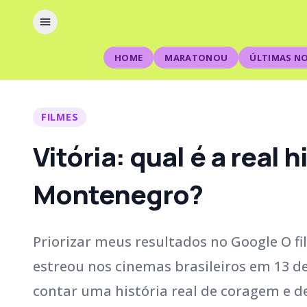
HOME
MARATONOU
ÚLTIMAS NO
FILMES
Vitória: qual é a real
Montenegro?
Priorizar meus resultados no Google O f
estreou nos cinemas brasileiros em 13 d
contar uma história real de coragem e d