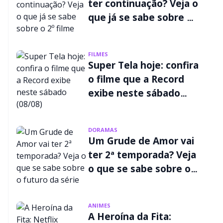
ter continuação? Veja o
que já se sabe sobre o
2º filme
FILMES
Super Tela hoje: confira
o filme que a Record
exibe neste sábado
(08/08)
DORAMAS
Um Grude de Amor vai
ter 2ª temporada? Veja
o que se sabe sobre o
futuro da série
ANIMES
A Heroína da Fita: