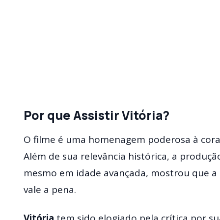
Por que Assistir Vitória?
O filme é uma homenagem poderosa à corag
Além de sua relevância histórica, a produç
mesmo em idade avançada, mostrou que a bu
vale a pena.
Vitória
tem sido elogiado pela crítica por su