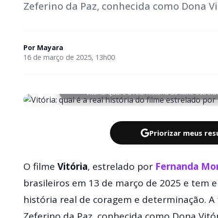
Zeferino da Paz, conhecida como Dona Vi
Por
Mayara
16 de março de 2025, 13h00
Vitória: qual é a real história do filme estr
Priorizar meus re
O filme
Vitória
, estrelado por
Fernanda Mo
brasileiros em 13 de março de 2025 e tem 
história real de coragem e determinação. A
Zeferino da Paz, conhecida como Dona Vitó