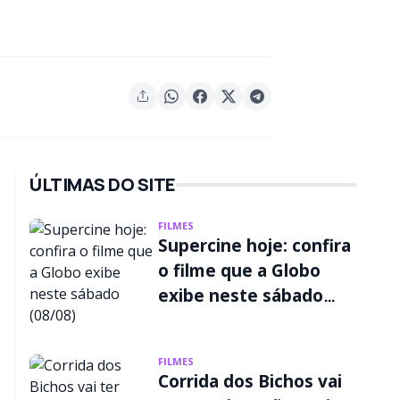
ÚLTIMAS DO SITE
FILMES
Supercine hoje: confira
o filme que a Globo
exibe neste sábado
(08/08)
FILMES
Corrida dos Bichos vai