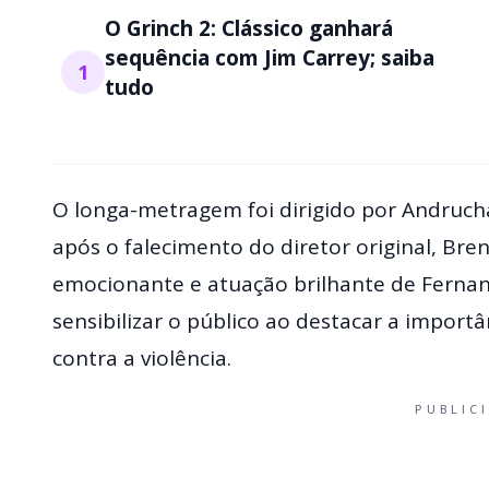
O Grinch 2: Clássico ganhará
sequência com Jim Carrey; saiba
1
tudo
O longa-metragem foi dirigido por Andruc
após o falecimento do diretor original, Bre
emocionante e atuação brilhante de Ferna
sensibilizar o público ao destacar a import
contra a violência.
PUBLIC