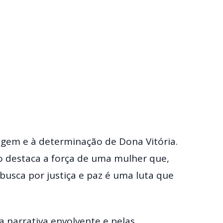
em e à determinação de Dona Vitória.
ão destaca a força de uma mulher que,
sca por justiça e paz é uma luta que
a narrativa envolvente e pelas