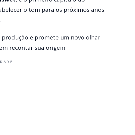
abelecer o tom para os próximos anos
.
s-produção e promete um novo olhar
sem recontar sua origem.
IDADE