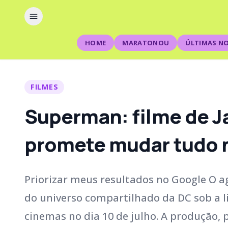
HOME
MARATONOU
ÚLTIMAS NO
FILMES
Superman: filme de J
promete mudar tudo 
Priorizar meus resultados no Google O 
do universo compartilhado da DC sob a l
cinemas no dia 10 de julho. A produção,