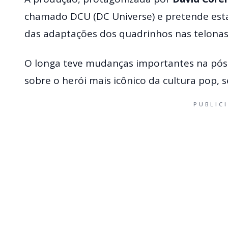
chamado DCU (DC Universe) e pretende est
das adaptações dos quadrinhos nas telonas
O longa teve mudanças importantes na pó
sobre o herói mais icônico da cultura pop, 
PUBLIC