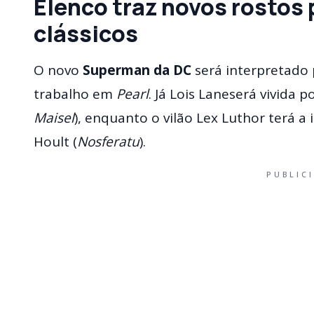
Elenco traz novos rostos
clássicos
O novo
Superman da DC
será interpretado
trabalho em
Pearl
. Já Lois Laneserá vivida 
Maisel
), enquanto o vilão Lex Luthor terá a
Hoult (
Nosferatu
).
PUBLIC