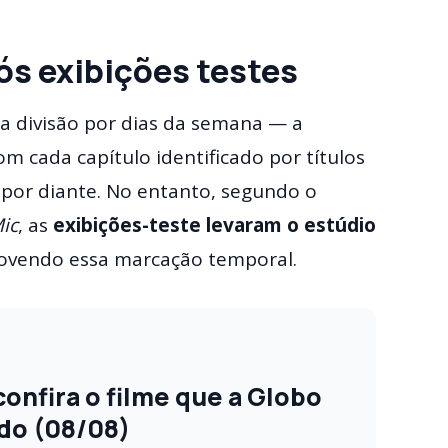
ós exibições testes
ma divisão por dias da semana — a
com cada capítulo identificado por títulos
m por diante. No entanto, segundo o
ic
, as
exibições-teste levaram o estúdio
ovendo essa marcação temporal.
onfira o filme que a Globo
do (08/08)