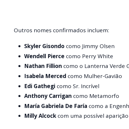
Outros nomes confirmados incluem:
Skyler Gisondo
como Jimmy Olsen
Wendell Pierce
como Perry White
Nathan Fillion
como o Lanterna Verde 
Isabela Merced
como Mulher-Gavião
Edi Gathegi
como Sr. Incrível
Anthony Carrigan
como Metamorfo
María Gabriela De Faría
como a Engenh
Milly Alcock
com uma possível aparição