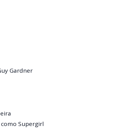
Guy Gardner
eira
 como Supergirl