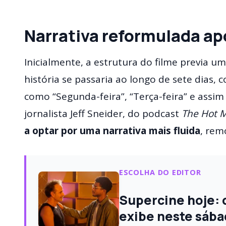
Narrativa reformulada ap
Inicialmente, a estrutura do filme previa u
história se passaria ao longo de sete dias, 
como “Segunda-feira”, “Terça-feira” e assi
jornalista Jeff Sneider, do podcast
The Hot M
a optar por uma narrativa mais fluida
, rem
ESCOLHA DO EDITOR
Supercine hoje: c
exibe neste sába