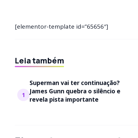
[elementor-template id=”65656″]
Leia também
Superman vai ter continuação?
James Gunn quebra o silêncio e
1
revela pista importante