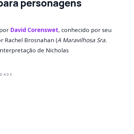
 para personagens
 por
David Corenswet
, conhecido por seu
por Rachel Brosnahan (
A Maravilhosa Sra.
 interpretação de Nicholas
IDADE