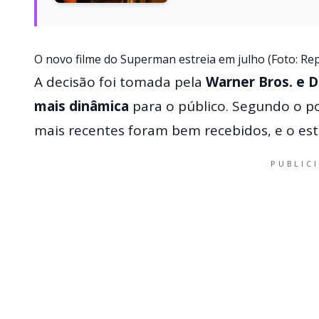
O novo filme do Superman estreia em julho (Foto: Re
A decisão foi tomada pela
Warner Bros. e D
mais dinâmica
para o público. Segundo o p
mais recentes foram bem recebidos, e o es
PUBLIC