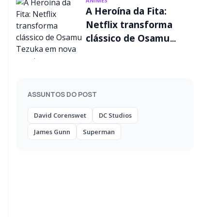
ANIMES
A Heroína da Fita:
Netflix transforma
clássico de Osamu
Tezuka em nova
aventura
ASSUNTOS DO POST
David Corenswet
DC Studios
James Gunn
Superman