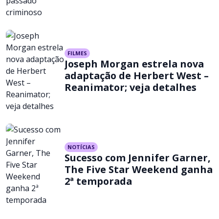
FILMES
Joseph Morgan estrela nova
adaptação de Herbert West –
Reanimator; veja detalhes
NOTÍCIAS
Sucesso com Jennifer Garner,
The Five Star Weekend ganha
2ª temporada