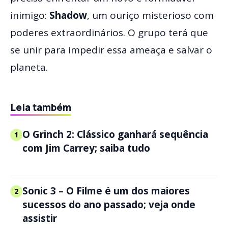
inimigo:
Shadow
, um ouriço misterioso com
poderes extraordinários. O grupo terá que
se unir para impedir essa ameaça e salvar o
planeta.
Leia também
O Grinch 2: Clássico ganhará sequência
1
com Jim Carrey; saiba tudo
Sonic 3 – O Filme é um dos maiores
2
sucessos do ano passado; veja onde
assistir