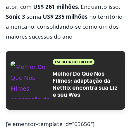
ator, com
US$ 261 milhões
. Enquanto isso,
Sonic 3
soma
US$ 235 milhões
no território
americano, consolidando-se como um dos
maiores sucessos do ano.
ESCOLHA DO EDITOR
Melhor Do Que Nos
Filmes: adaptação da
Netflix encontra sua Liz
e seu Wes
[elementor-template id=”65656″]