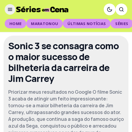
HOME
MARATONOU
ÚLTIMAS NOTÍCIAS
SÉRIES
Sonic 3 se consagra como
o maior sucesso de
bilheteria da carreira de
Jim Carrey
Priorizar meus resultados no Google O filme Sonic
3 acaba de atingir um feito impressionante:
tornou-se a maior bilheteria da carreira de Jim
Carrey, ultrapassando grandes sucessos do ator.
A produção, que continua a saga do famoso ouriço
azul da Sega, conquistou o público e arrecadou