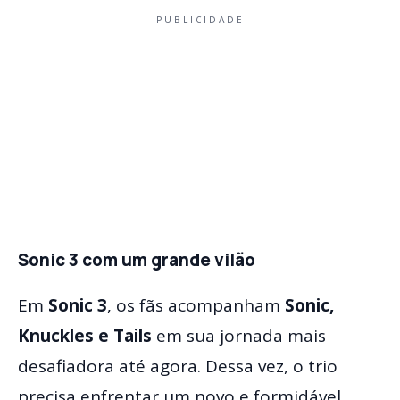
PUBLICIDADE
Sonic 3 com um grande vilão
Em
Sonic 3
, os fãs acompanham
Sonic,
Knuckles e Tails
em sua jornada mais
desafiadora até agora. Dessa vez, o trio
precisa enfrentar um novo e formidável