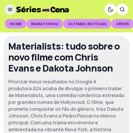
HOME
MARATONOU
ÚLTIMAS NOTÍCIAS
SÉRIES
Materialists: tudo sobre o
novo filme com Chris
Evans e Dakota Johnson
Priorizar meus resultados no Google A
produtora A24 acaba de divulgar o primeiro trailer
de Materialists, uma comédia romântica estrelada
por grandes nomes de Hollywood. O filme, que
promete conquistar os fãs do gênero, traz Dakota
Johnson, Chris Evans e Pedro Pascal no elenco
principal. Com uma trama envolvente e
ambientada na vibrante Nova York, a história