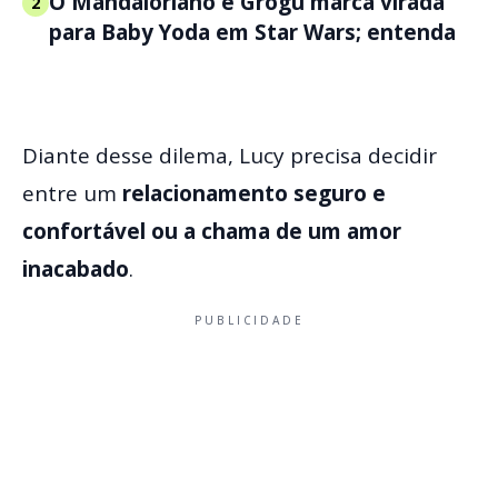
O Mandaloriano e Grogu marca virada
2
para Baby Yoda em Star Wars; entenda
Diante desse dilema, Lucy precisa decidir
entre um
relacionamento seguro e
confortável ou a chama de um amor
inacabado
.
PUBLICIDADE