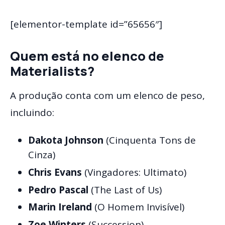
[elementor-template id=”65656″]
Quem está no elenco de
Materialists?
A produção conta com um elenco de peso,
incluindo:
Dakota Johnson
(Cinquenta Tons de
Cinza)
Chris Evans
(Vingadores: Ultimato)
Pedro Pascal
(The Last of Us)
Marin Ireland
(O Homem Invisível)
Zoe Winters
(Succession)