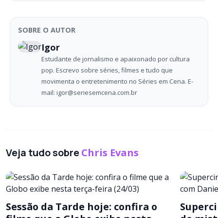
SOBRE O AUTOR
Igor
Estudante de jornalismo e apaixonado por cultura
pop. Escrevo sobre séries, filmes e tudo que
movimenta o entretenimento no Séries em Cena. E-
mail: igor@seriesemcena.com.br
Veja tudo sobre
Chris Evans
Sessão da Tarde hoje: confira o
Superci