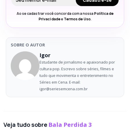
Cadastre-se
Ao se cadastrar você concorda com a nossa
Política de
Privacidade
e
Termos de Uso
.
SOBRE O AUTOR
Igor
Estudante de jornalismo e apaixonado por
cultura pop. Escrevo sobre séries, filmes e
tudo que movimenta o entretenimento no
Séries em Cena. E-mail:
igor@seriesemcena.com.br
Veja tudo sobre
Bala Perdida 3