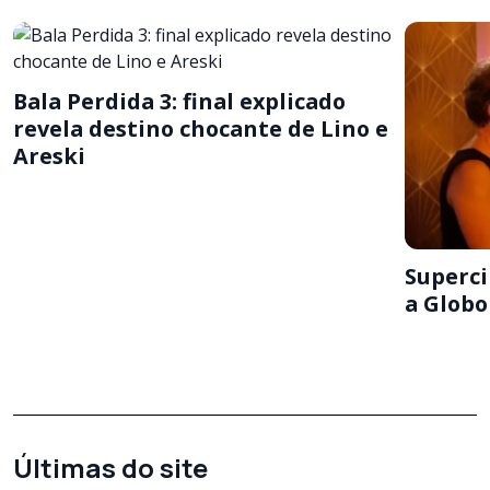
Bala Perdida 3: final explicado
revela destino chocante de Lino e
Areski
Superci
a Globo
Últimas do site