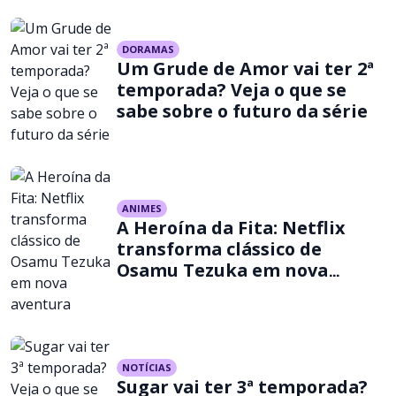
DORAMAS
Um Grude de Amor vai ter 2ª
temporada? Veja o que se
sabe sobre o futuro da série
ANIMES
A Heroína da Fita: Netflix
transforma clássico de
Osamu Tezuka em nova
aventura
NOTÍCIAS
Sugar vai ter 3ª temporada?