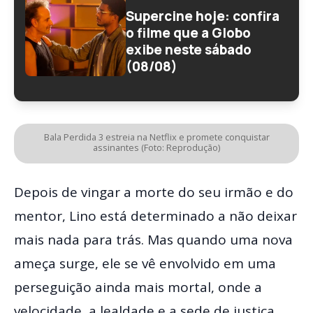
Supercine hoje: confira
o filme que a Globo
exibe neste sábado
(08/08)
Bala Perdida 3 estreia na Netflix e promete conquistar
assinantes (Foto: Reprodução)
Depois de vingar a morte do seu irmão e do
mentor, Lino está determinado a não deixar
mais nada para trás. Mas quando uma nova
ameça surge, ele se vê envolvido em uma
perseguição ainda mais mortal, onde a
velocidade, a lealdade e a sede de justiça