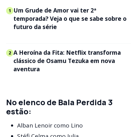
Um Grude de Amor vai ter 2ª
1
temporada? Veja o que se sabe sobre o
futuro da série
A Heroína da Fita: Netflix transforma
2
clássico de Osamu Tezuka em nova
aventura
No elenco de Bala Perdida 3
estão:
Alban Lenoir como Lino
Stéfi Celma como Julia