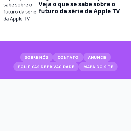
Veja o que se sabe sobre o
futuro da série da Apple TV
SOBRE NÓS
CONTATO
ANUNCIE
POLÍTICAS DE PRIVACIDADE
MAPA DO SITE
© 2026 Séries em Cena
SIGA NAS REDES