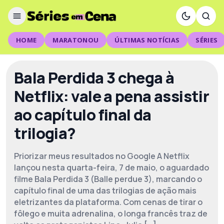
HOME
MARATONOU
ÚLTIMAS NOTÍCIAS
SÉRIES
Bala Perdida 3 chega à
Netflix: vale a pena assistir
ao capítulo final da
trilogia?
Priorizar meus resultados no Google A Netflix
lançou nesta quarta-feira, 7 de maio, o aguardado
filme Bala Perdida 3 (Balle perdue 3), marcando o
capítulo final de uma das trilogias de ação mais
eletrizantes da plataforma. Com cenas de tirar o
fôlego e muita adrenalina, o longa francês traz de