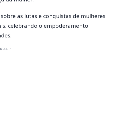
 sobre as lutas e conquistas de mulheres
urais, celebrando o empoderamento
ades.
IDADE