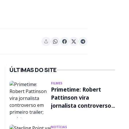
ÚLTIMAS DO SITE
FILMES
Primetime: Robert
Pattinson vira
jornalista controverso
em primeiro trailer;
assista
NOTÍCIAS