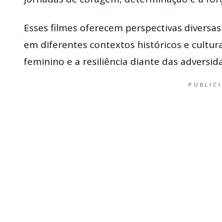
Esses filmes oferecem perspectivas diversas
em diferentes contextos históricos e cult
feminino e a resiliência diante das adversid
PUBLIC