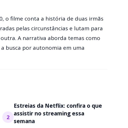
 o filme conta a história de duas irmãs
aradas pelas circunstâncias e lutam para
outra. A narrativa aborda temas como
e a busca por autonomia em uma
Estreias da Netflix: confira o que
assistir no streaming essa
2
semana