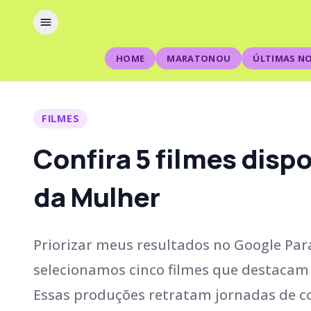
HOME
MARATONOU
ÚLTIMAS NO
FILMES
Confira 5 filmes dispo
da Mulher
Priorizar meus resultados no Google Para
selecionamos cinco filmes que destacam 
Essas produções retratam jornadas de c