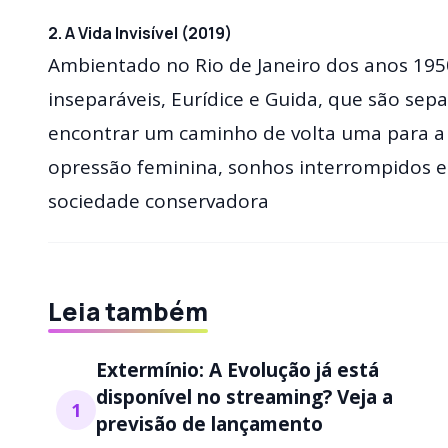
2. A Vida Invisível (2019)
Ambientado no Rio de Janeiro dos anos 1950,
inseparáveis, Eurídice e Guida, que são sep
encontrar um caminho de volta uma para a 
opressão feminina, sonhos interrompidos 
sociedade conservadora
Leia também
Extermínio: A Evolução já está
disponível no streaming? Veja a
1
previsão de lançamento