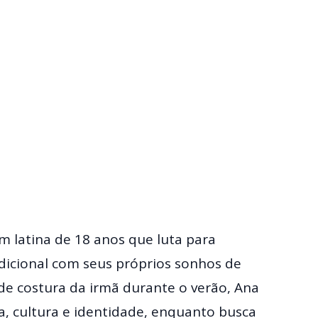
 latina de 18 anos que luta para
radicional com seus próprios sonhos de
 de costura da irmã durante o verão, Ana
a, cultura e identidade, enquanto busca