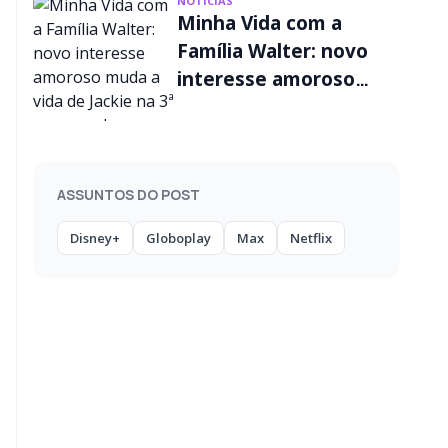
NOTÍCIAS
Minha Vida com a
Família Walter: novo
interesse amoroso
muda a vida de Jackie
na 3ª temporada
ASSUNTOS DO POST
Disney+
Globoplay
Max
Netflix