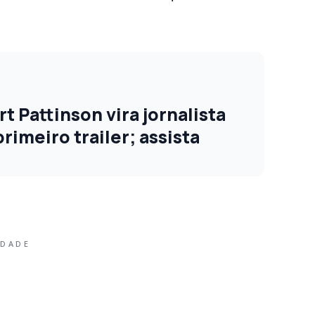
 Pattinson vira jornalista
imeiro trailer; assista
IDADE