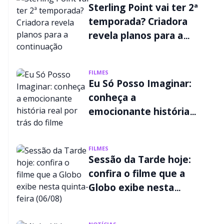
Sterling Point vai ter 2ª
temporada? Criadora
revela planos para a
continuação
FILMES
Eu Só Posso Imaginar:
conheça a
emocionante história
real por trás do filme
FILMES
Sessão da Tarde hoje:
confira o filme que a
Globo exibe nesta
quinta-feira (06/08)