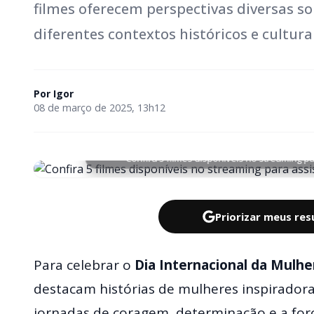
filmes oferecem perspectivas diversas s
diferentes contextos históricos e cultura
Por
Igor
08 de março de 2025, 13h12
Confira 5 filmes disponíveis no streaming pa
Priorizar meus re
Para celebrar o
Dia Internacional da Mulhe
destacam histórias de mulheres inspirador
jornadas de coragem, determinação e a for