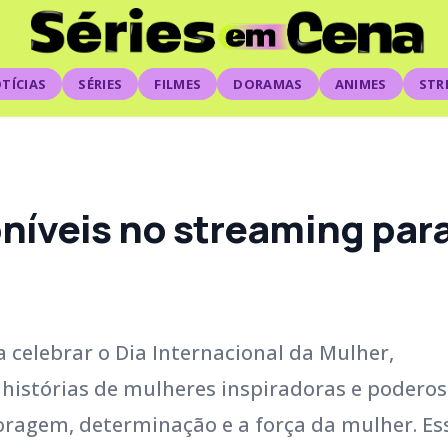
TÍCIAS
SÉRIES
FILMES
DORAMAS
ANIMES
STR
níveis no streaming para 
 celebrar o Dia Internacional da Mulher,
histórias de mulheres inspiradoras e poderos
oragem, determinação e a força da mulher. Es