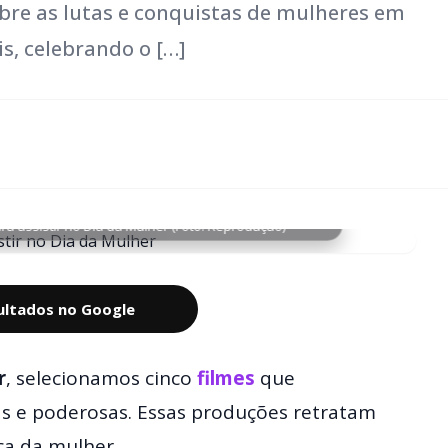
obre as lutas e conquistas de mulheres em
is, celebrando o […]
ra assistir no Dia da Mulher (Foto: Reprodução)
sultados no Google
r
, selecionamos cinco
filmes
que
as e poderosas. Essas produções retratam
ça da mulher.