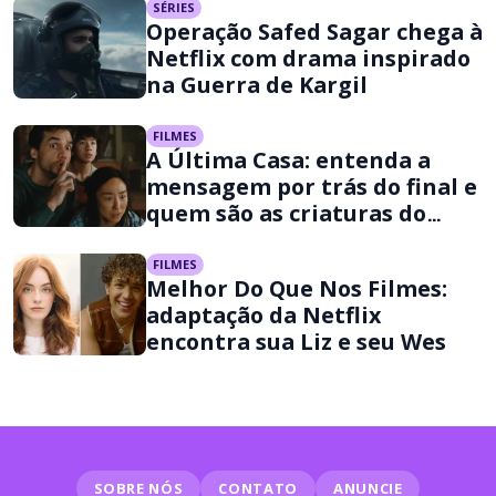
SÉRIES
Operação Safed Sagar chega à
Netflix com drama inspirado
na Guerra de Kargil
FILMES
A Última Casa: entenda a
mensagem por trás do final e
quem são as criaturas do
filme da Netflix
FILMES
Melhor Do Que Nos Filmes:
adaptação da Netflix
encontra sua Liz e seu Wes
SOBRE NÓS
CONTATO
ANUNCIE