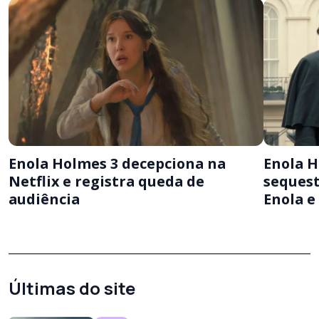
Enola Holmes 3 decepciona na
Enola 
Netflix e registra queda de
sequest
audiência
Enola 
Últimas do site