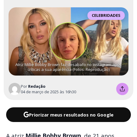
CELEBRIDADES
Atriz Millie Bobby Brown faz desabafo no Instagram após
críticas a sua aparência (Fotos: Reprodução)
Por
Redação
04 de março de 2025 às 16h30
Priorizar meus resultados no Google
A atriz
Millie Bobby Brown
, de 21 anos,