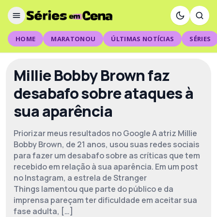
HOME
MARATONOU
ÚLTIMAS NOTÍCIAS
SÉRIES
Millie Bobby Brown faz
desabafo sobre ataques à
sua aparência
Priorizar meus resultados no Google A atriz Millie
Bobby Brown, de 21 anos, usou suas redes sociais
para fazer um desabafo sobre as críticas que tem
recebido em relação à sua aparência. Em um post
no Instagram, a estrela de Stranger
Things lamentou que parte do público e da
imprensa pareçam ter dificuldade em aceitar sua
fase adulta, […]