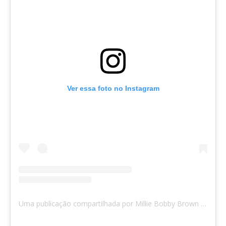
Ver essa foto no Instagram
Uma publicação compartilhada por Millie Bobby Brown (@milliebobbybrown)