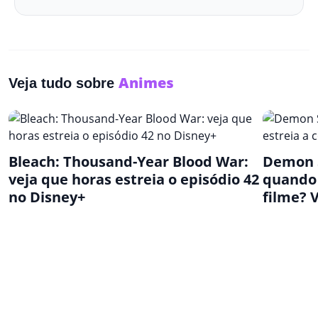
Animes
Veja tudo sobre
Bleach: Thousand-Year Blood War:
Demon S
veja que horas estreia o episódio 42
quando 
no Disney+
filme? 