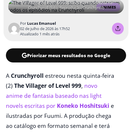
The Villager of Level 999 terá lançamento semanal na
ANIMES
Crunchyroll (foto: Reprodução/Crunchyroll)
Por
Lucas Emanuel
02 de julho de 2026 às 17h52
Atualizado 1 mês atrás
Priorizar meus resultados no Google
A
Crunchyroll
estreou nesta quinta-feira
(2)
The Villager of Level 999
,
novo
anime de fantasia baseado nas light
novels escritas por
Koneko Hoshitsuki
e
ilustradas por Fuumi. A produção chega
ao catálogo em formato semanal e terá