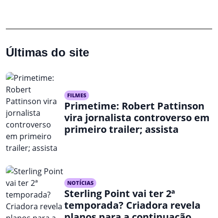
Últimas do site
FILMES
Primetime: Robert Pattinson
vira jornalista controverso em
primeiro trailer; assista
NOTÍCIAS
Sterling Point vai ter 2ª
temporada? Criadora revela
planos para a continuação