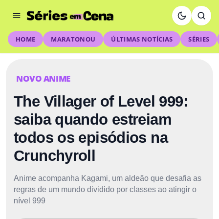
HOME
MARATONOU
ÚLTIMAS NOTÍCIAS
SÉRIES
NOVO ANIME
The Villager of Level 999:
saiba quando estreiam
todos os episódios na
Crunchyroll
Anime acompanha Kagami, um aldeão que desafia as
regras de um mundo dividido por classes ao atingir o
nível 999