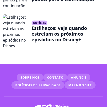
NOTÍCIAS
Estilhaços: veja quando
estreiam os próximos
episódios no Disney+
SOBRE NÓS
CONTATO
ANUNCIE
POLÍTICAS DE PRIVACIDADE
MAPA DO SITE