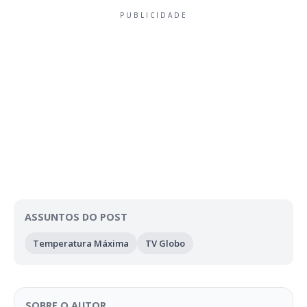
PUBLICIDADE
ASSUNTOS DO POST
Temperatura Máxima
TV Globo
SOBRE O AUTOR