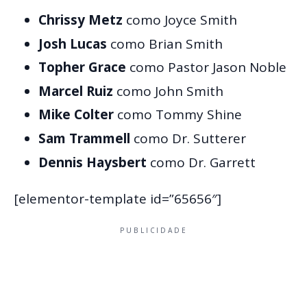
Chrissy Metz
como Joyce Smith
Josh Lucas
como Brian Smith
Topher Grace
como Pastor Jason Noble
Marcel Ruiz
como John Smith
Mike Colter
como Tommy Shine
Sam Trammell
como Dr. Sutterer
Dennis Haysbert
como Dr. Garrett
[elementor-template id=”65656″]
PUBLICIDADE