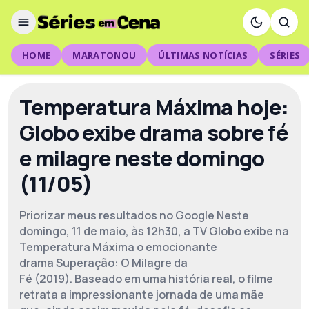
HOME
MARATONOU
ÚLTIMAS NOTÍCIAS
SÉRIES
Temperatura Máxima hoje:
Globo exibe drama sobre fé
e milagre neste domingo
(11/05)
Priorizar meus resultados no Google Neste
domingo, 11 de maio, às 12h30, a TV Globo exibe na
Temperatura Máxima o emocionante
drama Superação: O Milagre da
Fé (2019). Baseado em uma história real, o filme
retrata a impressionante jornada de uma mãe