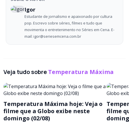
Igor
Estudante de jornalismo e apaixonado por cultura
pop. Escrevo sobre séries, filmes e tudo que
movimenta o entretenimento no Séries em Cena. E-
mail: igor@seriesemcena.com.br
Veja tudo sobre
Temperatura Máxima
Temperatura Máxima hoje: Veja o
Temper
filme que a Globo exibe neste
filme q
domingo (02/08)
domingo