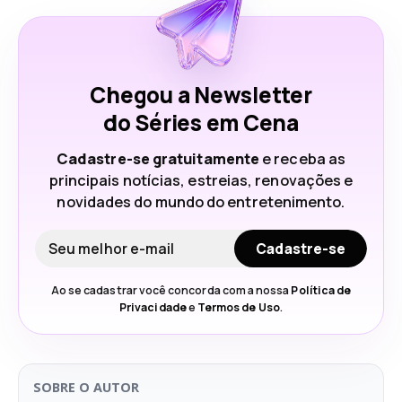
Chegou a Newsletter
do Séries em Cena
Cadastre-se gratuitamente
e receba as
principais notícias, estreias, renovações e
novidades do mundo do entretenimento.
Seu e-mail
Cadastre-se
Ao se cadastrar você concorda com a nossa
Política de
Privacidade
e
Termos de Uso
.
SOBRE O AUTOR