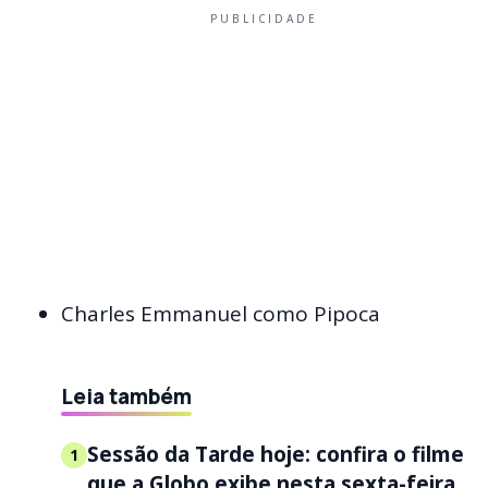
PUBLICIDADE
Charles Emmanuel como Pipoca
Leia também
Sessão da Tarde hoje: confira o filme
1
que a Globo exibe nesta sexta-feira