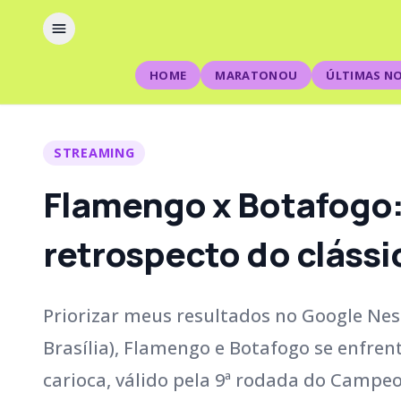
HOME
MARATONOU
ÚLTIMAS NO
STREAMING
Flamengo x Botafogo: 
retrospecto do clássi
Priorizar meus resultados no Google Nes
Brasília), Flamengo e Botafogo se enfre
carioca, válido pela 9ª rodada do Campeo