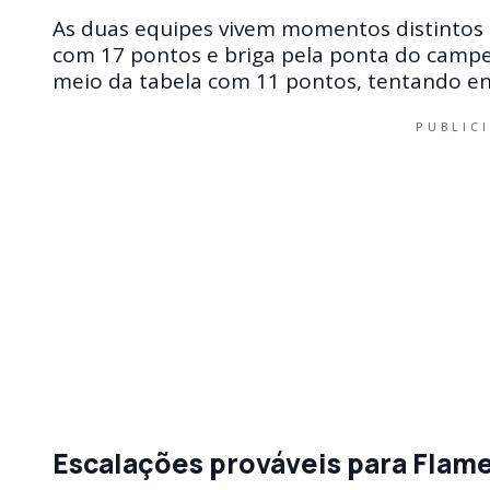
As duas equipes vivem momentos distintos n
com 17 pontos e briga pela ponta do camp
meio da tabela com 11 pontos, tentando en
PUBLIC
Escalações prováveis para Flam