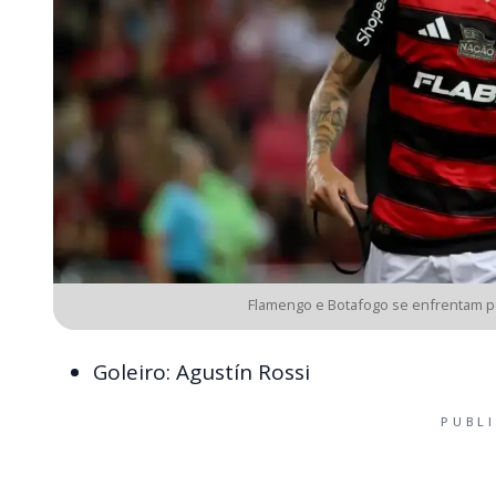
Flamengo e Botafogo se enfrentam pe
Goleiro: Agustín Rossi
PUBL