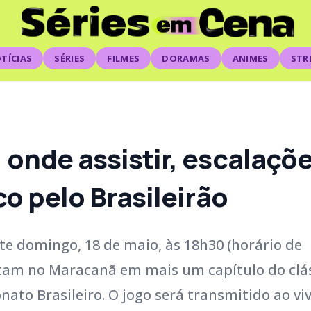
TÍCIAS
SÉRIES
FILMES
DORAMAS
ANIMES
STR
onde assistir, escalaçõe
co pelo Brasileirão
te domingo, 18 de maio, às 18h30 (horário de
ntam no Maracanã em mais um capítulo do clá
nato Brasileiro. O jogo será transmitido ao vi