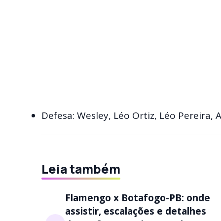
Defesa: Wesley, Léo Ortiz, Léo Pereira, 
Leia também
Flamengo x Botafogo-PB: onde
assistir, escalações e detalhes