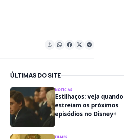
ÚLTIMAS DO SITE
NOTÍCIAS
Estilhaços: veja quando
estreiam os próximos
episódios no Disney+
FILMES