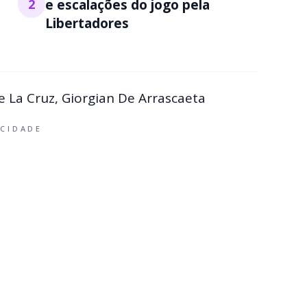
2
e escalações do jogo pela
Libertadores
e La Cruz, Giorgian De Arrascaeta
ICIDADE