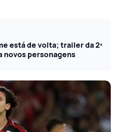
 está de volta; trailer da 2ª
a novos personagens