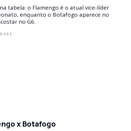
a tabela: o Flamengo é o atual vice-líder
eonato, enquanto o Botafogo aparece no
costar no G6.
IDADE
engo x Botafogo