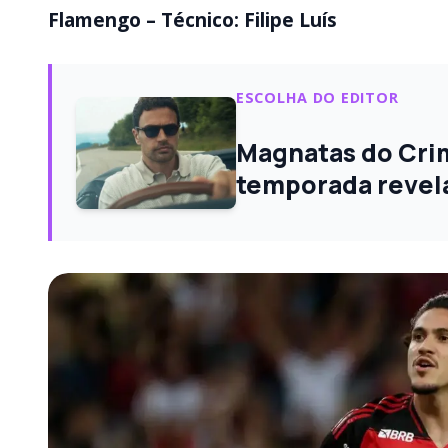
Flamengo – Técnico: Filipe Luís
ESCOLHA DO EDITOR
Magnatas do Crime
temporada revel