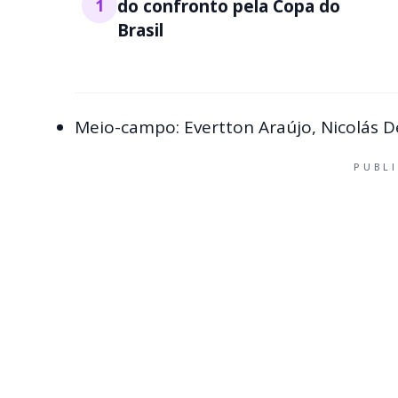
1
do confronto pela Copa do
Brasil
Meio-campo: Evertton Araújo, Nicolás D
PUBL