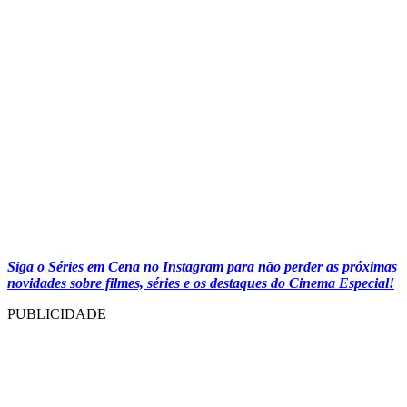
Siga o Séries em Cena no Instagram para não perder as próximas
novidades sobre filmes, séries e os destaques do Cinema Especial!
PUBLICIDADE