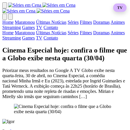
TV
Home
Maratonou
Últimas Notícias
Séries
Filmes
Doramas
Animes
Streaming
Games
TV
Contato
Home
Maratonou
Últimas Notícias
Séries
Filmes
Doramas
Animes
Streaming
Games
TV
Contato
Cinema Especial hoje: confira o filme que
a Globo exibe nesta quarta (30/04)
Priorizar meus resultados no Google A TV Globo exibe nesta
quarta-feira, 30 de abril, no Cinema Especial, a comédia
nacional Minha Irmã e Eu (2023), estrelada por Ingrid Guimarães e
Tatá Werneck. A exibição começa às 22h25 (horário de Brasília),
prometendo uma noite repleta de risadas e emoções. Mirian e
Mirelly são irmãs que seguiram caminhos […]