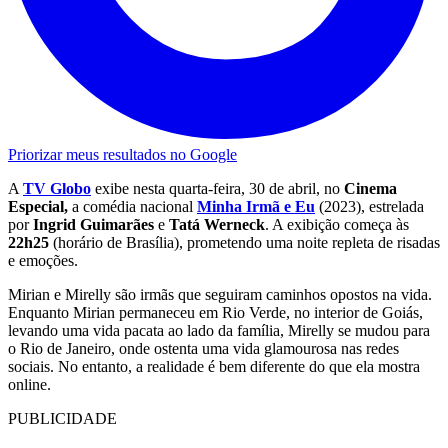
Priorizar meus resultados no Google
A
TV Globo
exibe nesta quarta-feira, 30 de abril, no
Cinema
Especial,
a comédia nacional
Minha Irmã e Eu
(2023), estrelada
por
Ingrid Guimarães
e
Tatá Werneck
. A exibição começa às
22h25
(horário de Brasília), prometendo uma noite repleta de risadas
e emoções.
Mirian e Mirelly são irmãs que seguiram caminhos opostos na vida.
Enquanto Mirian permaneceu em Rio Verde, no interior de Goiás,
levando uma vida pacata ao lado da família, Mirelly se mudou para
o Rio de Janeiro, onde ostenta uma vida glamourosa nas redes
sociais. No entanto, a realidade é bem diferente do que ela mostra
online.
PUBLICIDADE