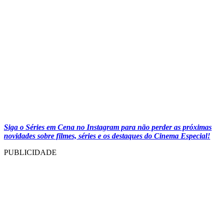
Siga o Séries em Cena no Instagram para não perder as próximas
novidades sobre filmes, séries e os destaques do Cinema Especial!
PUBLICIDADE