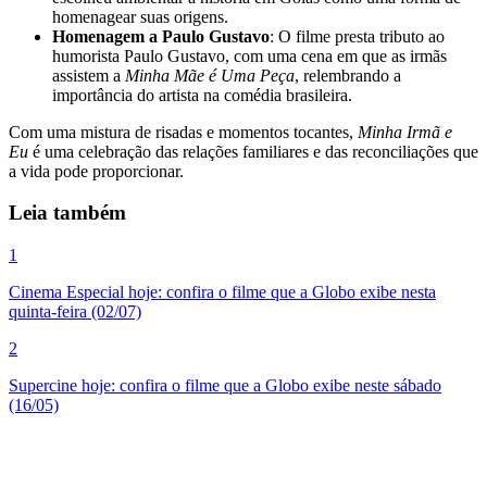
homenagear suas origens.
Homenagem a Paulo Gustavo
: O filme presta tributo ao
humorista Paulo Gustavo, com uma cena em que as irmãs
assistem a
Minha Mãe é Uma Peça
, relembrando a
importância do artista na comédia brasileira.
Com uma mistura de risadas e momentos tocantes,
Minha Irmã e
Eu
é uma celebração das relações familiares e das reconciliações que
a vida pode proporcionar.
Leia também
1
Cinema Especial hoje: confira o filme que a Globo exibe nesta
quinta-feira (02/07)
2
Supercine hoje: confira o filme que a Globo exibe neste sábado
(16/05)