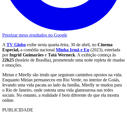
Priorizar meus resultados no Google
A
TV Globo
exibe nesta quarta-feira, 30 de abril, no
Cinema
Especial,
a comédia nacional
Minha Irmã e Eu
(2023), estrelada
por
Ingrid Guimarães
e
Tatá Werneck
. A exibição começa às
22h25
(horário de Brasília), prometendo uma noite repleta de risadas
e emoções.
Mirian e Mirelly são irmãs que seguiram caminhos opostos na vida.
Enquanto Mirian permaneceu em Rio Verde, no interior de Goiás,
levando uma vida pacata ao lado da família, Mirelly se mudou para
o Rio de Janeiro, onde ostenta uma vida glamourosa nas redes
sociais. No entanto, a realidade é bem diferente do que ela mostra
online.
PUBLICIDADE