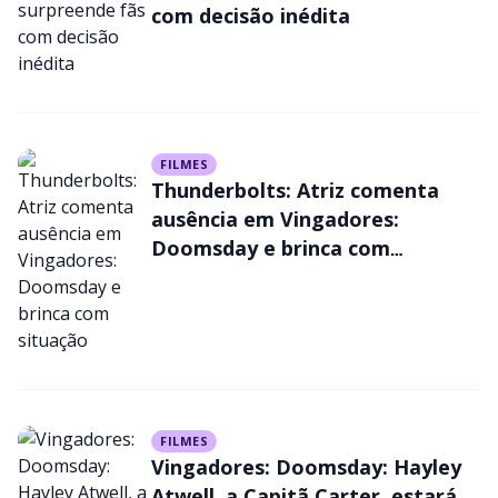
com decisão inédita
FILMES
Thunderbolts: Atriz comenta
ausência em Vingadores:
Doomsday e brinca com
situação
FILMES
Vingadores: Doomsday: Hayley
Atwell, a Capitã Carter, estará