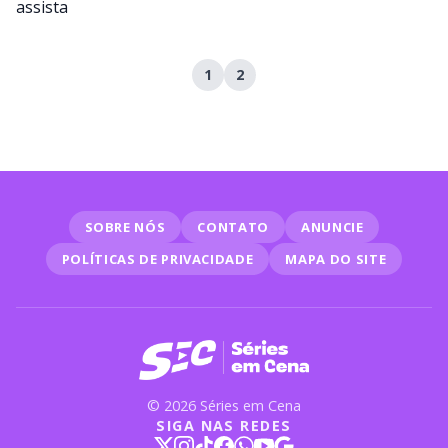
1
2
SOBRE NÓS
CONTATO
ANUNCIE
POLÍTICAS DE PRIVACIDADE
MAPA DO SITE
© 2026 Séries em Cena
SIGA NAS REDES