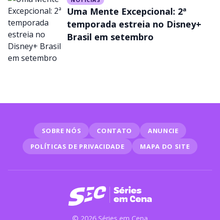
Uma Mente Excepcional: 2ª
temporada estreia no Disney+
Brasil em setembro
SOBRE NÓS
CONTATO
ANUNCIE
POLÍTICAS DE PRIVACIDADE
MAPA DO SITE
© 2026 Séries em Cena